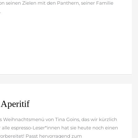
on seinen Zielen mit den Panthern, seiner Familie
.
Aperitif
s Weihnachtsmenü von Tina Goins, das wir kürzlich
r alle espresso-Leser*innen hat sie heute noch einen
 vorbereitet! Passt hervorragend zum