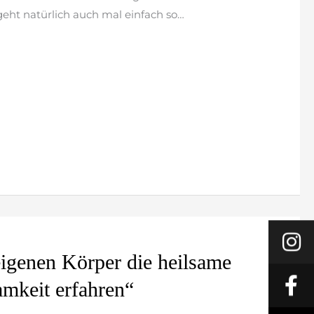
ht natürlich auch mal einfach so…
eigenen Körper die heilsame
amkeit erfahren“