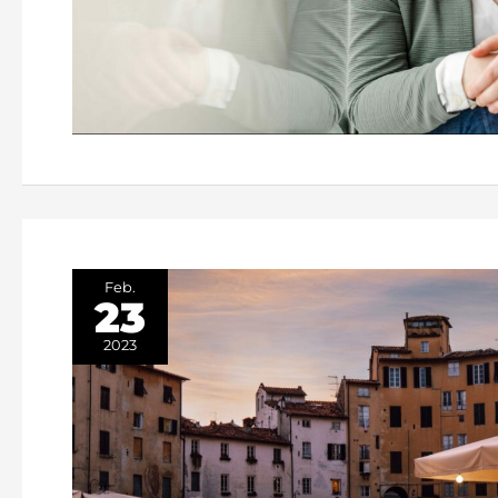
Feb.
23
2023