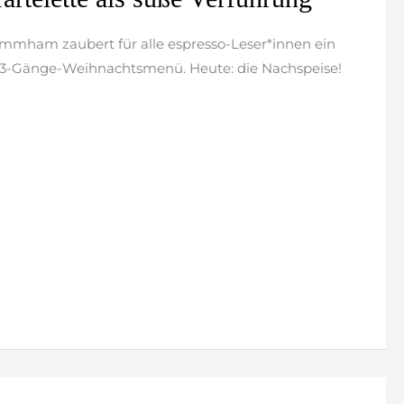
ammham zaubert für alle espresso-Leser*innen ein
 3-Gänge-Weihnachtsmenü. Heute: die Nachspeise!