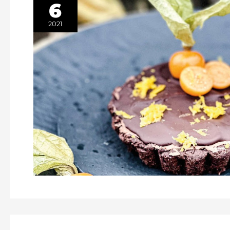
6
2021