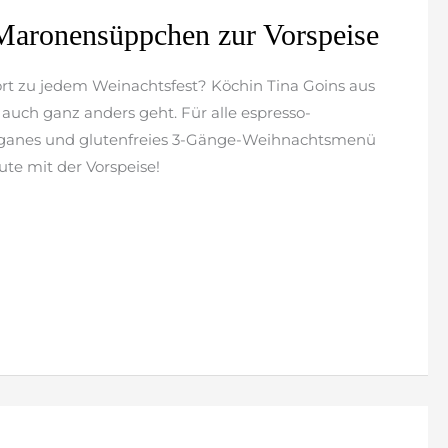
aronensüppchen zur Vorspeise
t zu jedem Weinachtsfest? Köchin Tina Goins aus
auch ganz anders geht. Für alle espresso-
veganes und glutenfreies 3-Gänge-Weihnachtsmenü
ute mit der Vorspeise!