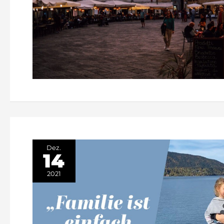
Dez.
14
2021