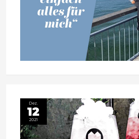
Dez.
12
2021