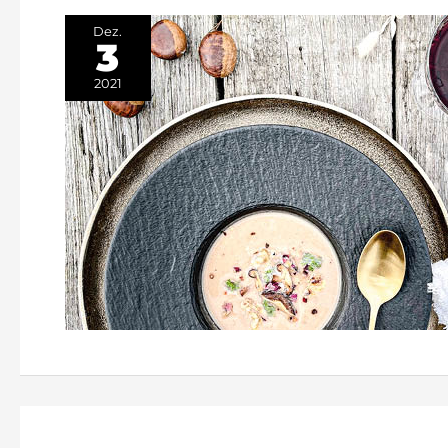
Dez.
3
2021