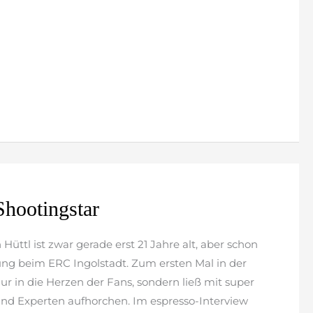
hootingstar
ttl ist zwar gerade erst 21 Jahre alt, aber schon
ung beim ERC Ingolstadt. Zum ersten Mal in der
 nur in die Herzen der Fans, sondern ließ mit super
und Experten aufhorchen. Im espresso-Interview