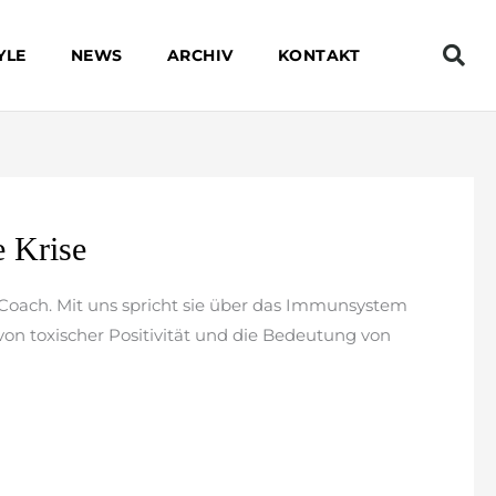
YLE
NEWS
ARCHIV
KONTAKT
e Krise
z-Coach. Mit uns spricht sie über das Immunsystem
 von toxischer Positivität und die Bedeutung von