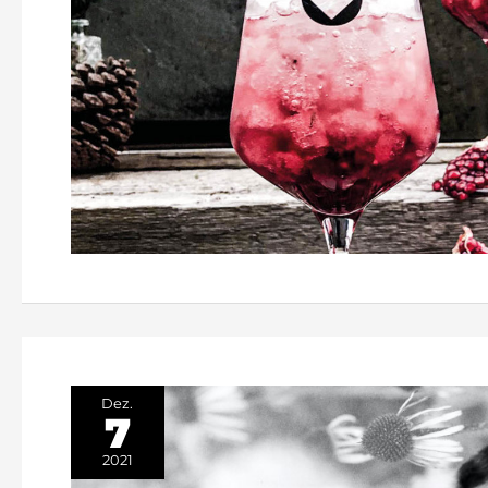
Dez.
7
2021