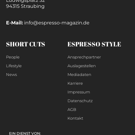
Ludwigsplatz 32
94315 Straubing
E-Mail:
info@espresso-magazin.de
SHORT CUTS
ESPRESSO STYLE
People
Ansprechpartner
Lifestyle
Auslagestellen
News
Mediadaten
Karriere
Impressum
Datenschutz
AGB
Kontakt
EIN DIENST VON: