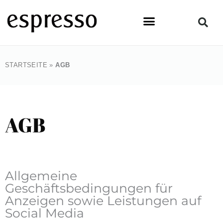
Zum
Inhalt
springen
STARTSEITE
»
AGB
AGB
Allgemeine
Geschäftsbedingungen für
Anzeigen sowie Leistungen auf
Social Media