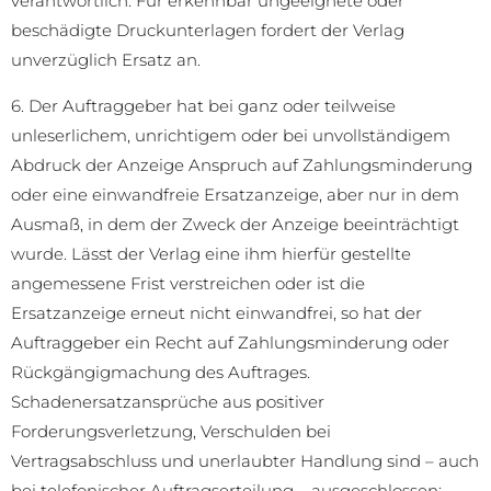
verantwortlich. Für erkennbar ungeeignete oder
beschädigte Druckunterlagen fordert der Verlag
unverzüglich Ersatz an.
6. Der Auftraggeber hat bei ganz oder teilweise
unleserlichem, unrichtigem oder bei unvollständigem
Abdruck der Anzeige Anspruch auf Zahlungsminderung
oder eine einwandfreie Ersatzanzeige, aber nur in dem
Ausmaß, in dem der Zweck der Anzeige beeinträchtigt
wurde. Lässt der Verlag eine ihm hierfür gestellte
angemessene Frist verstreichen oder ist die
Ersatzanzeige erneut nicht einwandfrei, so hat der
Auftraggeber ein Recht auf Zahlungsminderung oder
Rückgängigmachung des Auftrages.
Schadenersatzansprüche aus positiver
Forderungsverletzung, Verschulden bei
Vertragsabschluss und unerlaubter Handlung sind – auch
bei telefonischer Auftragserteilung – ausgeschlossen;