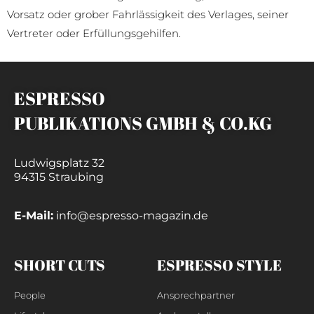
Vorsatz oder grober Fahrlässigkeit des Verlages, seiner
Vertreter oder Erfüllungsgehilfen.
ESPRESSO
PUBLIKATIONS GMBH & CO.KG
Ludwigsplatz 32
94315 Straubing
E-Mail:
info@espresso-magazin.de
SHORT CUTS
ESPRESSO STYLE
People
Ansprechpartner