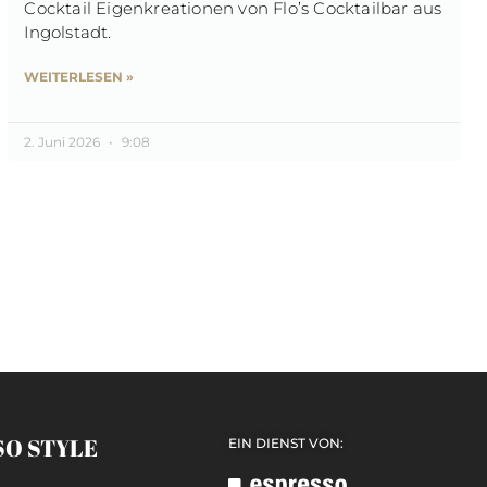
Cocktail Eigenkreationen von Flo’s Cocktailbar aus
Ingolstadt.
WEITERLESEN »
2. Juni 2026
9:08
SO STYLE
EIN DIENST VON: