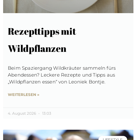
Rezepttipps mit
Wildpflanzen
Beim Spaziergang Wildkräuter sammeln fürs
Abendessen? Leckere Rezepte und Tipps aus
„Wildpflanzen essen“ von Leoniek Bontje.
WEITERLESEN »
4. August 2026
13:03