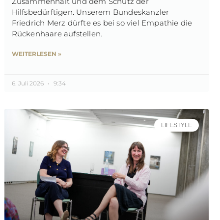
Zusammenhalt und dem Schutz der
Hilfsbedürftigen. Unserem Bundeskanzler
Friedrich Merz dürfte es bei so viel Empathie die
Rückenhaare aufstellen.
WEITERLESEN »
6. Juli 2026
9:34
LIFESTYLE