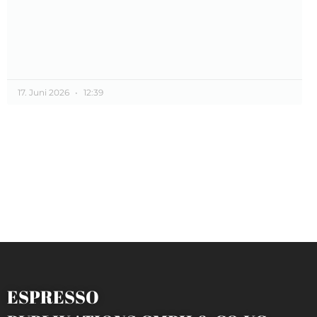
17. Juni 2026
12:39
ESPRESSO