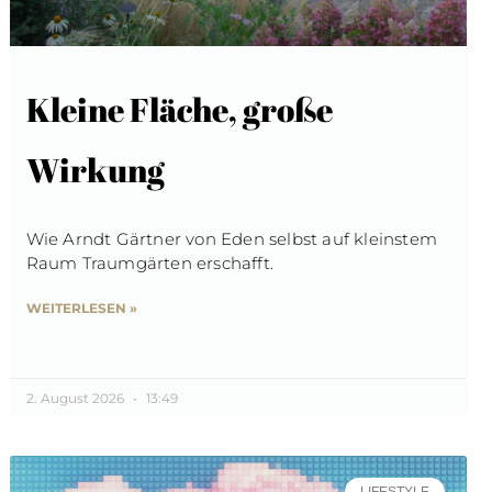
Kleine Fläche, große
Wirkung
Wie Arndt Gärtner von Eden selbst auf kleinstem
Raum Traumgärten erschafft.
WEITERLESEN »
2. August 2026
13:49