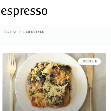
Zum
Inhalt
springen
STARTSEITE
»
LIFESTYLE
LIFESTYLE