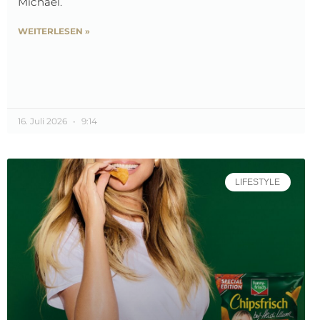
Michael.
WEITERLESEN »
16. Juli 2026
9:14
LIFESTYLE