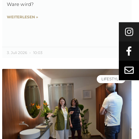
Ware wird?
WEITERLESEN »
3. Juli 2026
10:03
LIFESTYLE