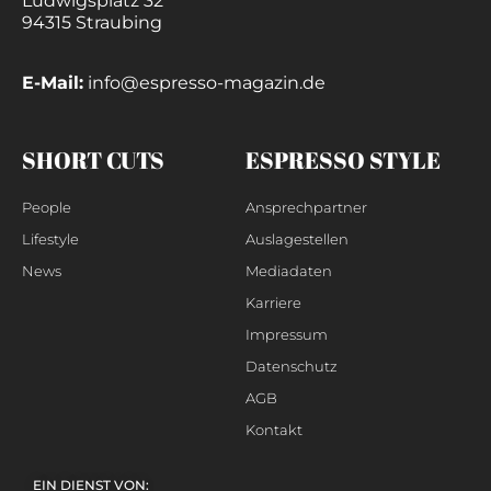
Ludwigsplatz 32
94315 Straubing
E-Mail:
info@espresso-magazin.de
SHORT CUTS
ESPRESSO STYLE
People
Ansprechpartner
Lifestyle
Auslagestellen
News
Mediadaten
Karriere
Impressum
Datenschutz
AGB
Kontakt
EIN DIENST VON: