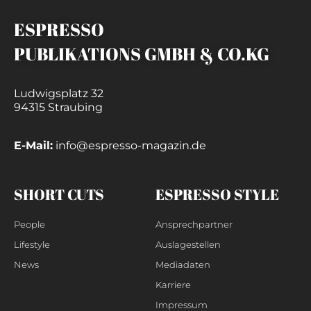
ESPRESSO
PUBLIKATIONS GMBH & CO.KG
Ludwigsplatz 32
94315 Straubing
E-Mail:
info@espresso-magazin.de
SHORT CUTS
ESPRESSO STYLE
People
Ansprechpartner
Lifestyle
Auslagestellen
News
Mediadaten
Karriere
Impressum