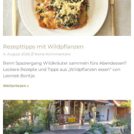
Rezepttipps mit Wildpflanzen
4. August 2026
Keine Kommentare
Beim Spaziergang Wildkräuter sammeln fürs Abendessen?
Leckere Rezepte und Tipps aus „Wildpflanzen essen“ von
Leoniek Bontje.
Weiterlesen »