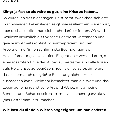
wachsen.
Klingt ja fast so als wäre es gut,
eine Krise zu haben…
So würde ich das nicht sagen. Es stimmt zwar, dass sich erst
in schwierigen Lebenslagen zeigt, wie resilient ein Mensch ist,
aber deshalb sollte man sich nicht darüber freuen. Oft wird
Resilienz irrtümlich als toxische Positivität verstanden und
gerade im Arbeitskontext missinterpretiert, um den
Arbeitnehmer*innen schlimmste Bedingungen als
Herausforderung zu verkaufen. Es geht aber weder darum, mit
einer rosaroten Brille den Alltag zu bestreiten und alle Krisen
aufs Herzlichste zu begrüßen, noch sich so zu optimieren,
dass einem auch die größte Belastung nichts mehr
ausmachen kann. Vielmehr betrachtet man die Welt und das
Leben auf eine realistische Art und Weise, mit all seinen
Sonnen- und Schattenseiten, immer versuchend ganz aktiv
„das Beste“ daraus zu machen.
Wie hast du dir dein Wissen angeeignet, um nun anderen