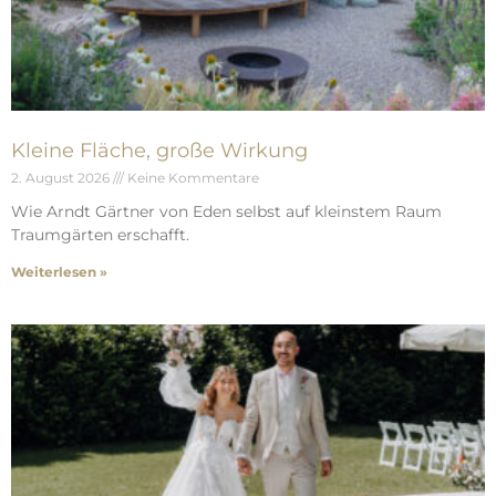
Kleine Fläche, große Wirkung
2. August 2026
Keine Kommentare
Wie Arndt Gärtner von Eden selbst auf kleinstem Raum
Traumgärten erschafft.
Weiterlesen »