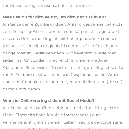
mittlerweile sogar wissenschaftlich erwiesen.
Was tust du für dich selbst, um dich
gut zu fühlen?
Ich tanze gerne Zumba und seit Anfang des Jahres gehe ich
zum Jumping-Fitness, dort ist man körperlich so gefordert,
dass das Hirn keine Möglichkeit hat, irgendwas zu denken.
Ansonsten liege ich unglaublich gerne auf der Couch und
hänge meinen Gedanken nach. Auf bayerisch würde man
sagen „santln“. Zudem mache ich in unregelmäßigen
Abständen Supervision. Das ist eine sehr gute Möglichkeit für
mich, Erlebnisse, Situationen und Gespräche aus der Arbeit
und dem Coaching einzuordnen, zu verarbeiten und (besser)
damit umzugehen.
Wie viel Zeit verbringst du mit Social
Media?
Mit Social Mediakanälen verbindet mich eine richtige Hass-
Liebe. Einerseits habe ich viele interessante Leute
kennengelernt, die im wahren Leben Freunde geworden sind