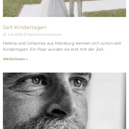
Seit Kindertagen
31. Juli 2026
Keine Kommentare
Helena und Johannes aus Mainburg kennen sich schon seit
Kindertagen. Ein Paar wurden sie erst mit der Zeit.
Weiterlesen »