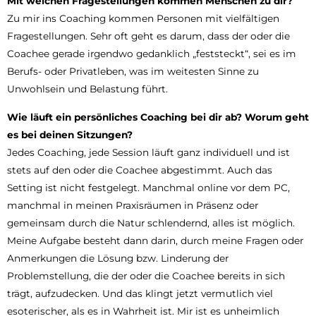
Mit welchen Fragestellungen kommen Menschen zu dir?
Zu mir ins Coaching kommen Personen mit vielfältigen
Fragestellungen. Sehr oft geht es darum, dass der oder die
Coachee gerade irgendwo gedanklich „feststeckt“, sei es im
Berufs- oder Privatleben, was im weitesten Sinne zu
Unwohlsein und Belastung führt.
Wie läuft ein persönliches Coaching
bei dir ab? Worum geht
es bei
deinen Sitzungen?
Jedes Coaching, jede Session läuft ganz individuell und ist
stets auf den oder die Coachee abgestimmt. Auch das
Setting ist nicht festgelegt. Manchmal online vor dem PC,
manchmal in meinen Praxisräumen in Präsenz oder
gemeinsam durch die Natur schlendernd, alles ist möglich.
Meine Aufgabe besteht dann darin, durch meine Fragen oder
Anmerkungen die Lösung bzw. Linderung der
Problemstellung, die der oder die Coachee bereits in sich
trägt, aufzudecken. Und das klingt jetzt vermutlich viel
esoterischer, als es in Wahrheit ist. Mir ist es unheimlich