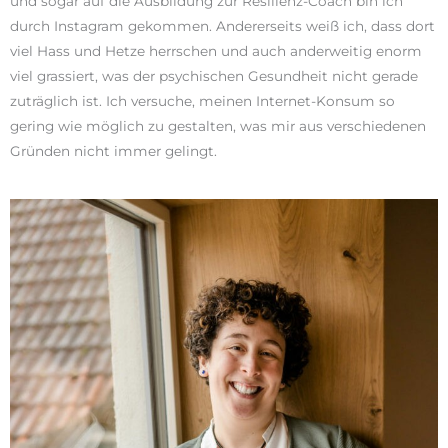
und sogar auf die Ausbildung zur Resilienz-Coach bin ich
durch Instagram gekommen. Andererseits weiß ich, dass dort
viel Hass und Hetze herrschen und auch anderweitig enorm
viel grassiert, was der psychischen Gesundheit nicht gerade
zuträglich ist. Ich versuche, meinen Internet-Konsum so
gering wie möglich zu gestalten, was mir aus verschiedenen
Gründen nicht immer gelingt.