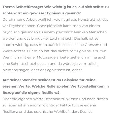
Thema Selbstfürsorge: Wie wichtig ist es, auf sich selbst zu
achten? Ist ein gewisser Egoismus gesund?
Durch meine Arbeit weiß ich, wie fragil das Konstrukt ist, das
wir Psyche nennen. Ganz plötzlich kann man von einem
psychisch gesunden zu einem psychisch kranken Menschen
werden und das bringt viel Leid mit sich. Deshalb ist es
enorm wichtig, dass man auf sich selbst, seine Grenzen und
Werte achtet. Für mich hat das nichts mit Egoismus zu tun.
Wenn ich mit einer Motorsäge arbeite, ziehe ich mir ja auch
eine Schnittschutzhose an und da würde ja vermutlich
niemand sagen, dass das egoistisch ist, oder?
Auf deiner Website schilderst du Beispiele für deine
eigenen Werte. Welche Rolle spielen Wertvorstellungen in
Bezug auf die eigene Resilienz?
Über die eigenen Werte Bescheid zu wissen und nach diesen
zu leben ist ein enorm wichtiger Faktor für die eigene
Resilienz und das psychische Wohlbefinden. Das ist