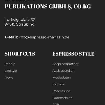
PUBLIKATIONS GMBH & CO.KG
Ludwigsplatz 32
94315 Straubing
E-Mail:
info@espresso-magazin.de
SHORT CUTS
ESPRESSO STYLE
People
Ansprechpartner
Lifestyle
Auslagestellen
News
Mediadaten
Karriere
Impressum
Datenschutz
AGB