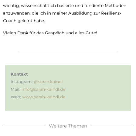
wichtig, wissenschaftlich basierte und fundierte Methoden
anzuwenden, die ich in meiner Ausbildung zur Resilienz-
Coach gelernt habe.
Vielen Dank für das Gespräch und alles Gute!
Kontakt
Instagram:
@sarah.kaindl
Mail:
info@sarah-kaindl.de
Web:
www.sarah-kaindl.de
Weitere Themen