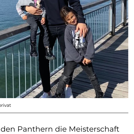
rivat
 den Panthern die Meisterschaft