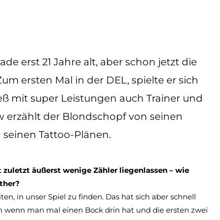
e erst 21 Jahre alt, aber schon jetzt die
m ersten Mal in der DEL, spielte er sich
ieß mit super Leistungen auch Trainer und
w erzählt der Blondschopf von seinen
d seinen Tattoo-Plänen.
t zuletzt äußerst wenige Zähler liegenlassen – wie
nther?
n, in unser Spiel zu finden. Das hat sich aber schnell
ch wenn man mal einen Bock drin hat und die ersten zwei