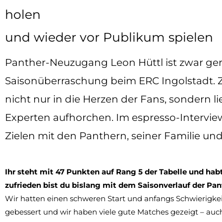
holen
und wieder vor Publikum spielen
Panther-Neuzugang Leon Hüttl ist zwar gerad
Saisonüberraschung beim ERC Ingolstadt. Zu
nicht nur in die Herzen der Fans, sondern l
Experten aufhorchen. Im espresso-Intervie
Zielen mit den Panthern, seiner Familie un
Ihr steht mit 47 Punkten auf Rang 5 der Tabelle und hab
zufrieden bist du bislang mit dem Saisonverlauf der Pa
Wir hatten einen schweren Start und anfangs Schwierigkeite
gebessert und wir haben viele gute Matches gezeigt – au