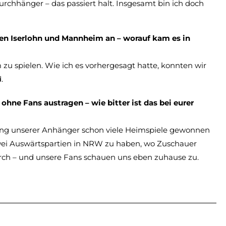
 Durchhänger – das passiert halt. Insgesamt bin ich doch
 Iserlohn und Mannheim an – worauf kam es in
 zu spielen. Wie ich es vorhergesagt hatte, konnten wir
.
ohne Fans austragen – wie bitter ist das bei eurer
ützung unserer Anhänger schon viele Heimspiele gewonnen
 zwei Auswärtspartien in NRW zu haben, wo Zuschauer
urch – und unsere Fans schauen uns eben zuhause zu.