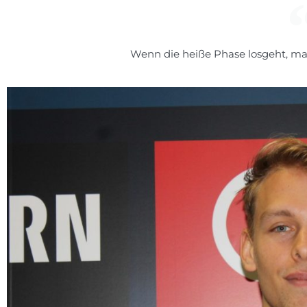
Wenn die heiße Phase losgeht, mac