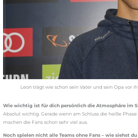
Leon trägt wie schon sein Vater und sein Opa vor 
Wie wichtig ist für dich persönlich die Atmosphäre im 
Absolut wichtig. Gerade wenn am Schluss die heiße Phase los
machen die Fans schon sehr viel aus.
Noch spielen nicht alle Teams ohne Fans – wie siehst du