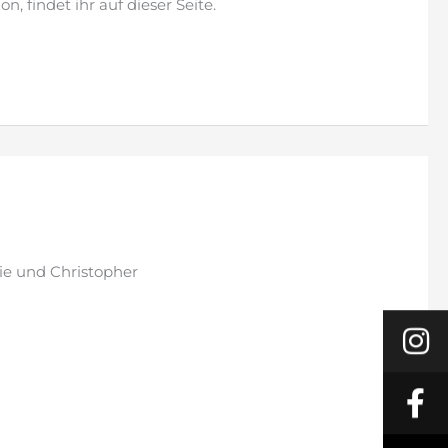
n, findet ihr auf dieser Seite.
ie und Christopher