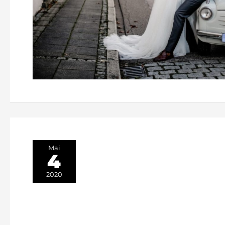
Mai
4
2020