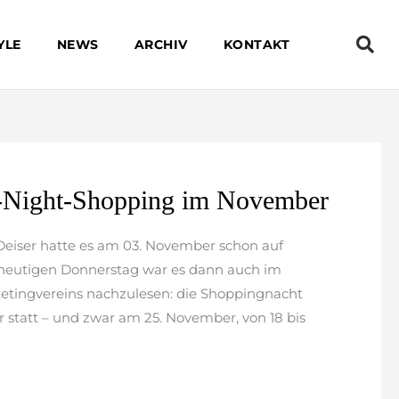
YLE
NEWS
ARCHIV
KONTAKT
te-Night-Shopping im November
Deiser hatte es am 03. November schon auf
heutigen Donnerstag war es dann auch im
etingvereins nachzulesen: die Shoppingnacht
r statt – und zwar am 25. November, von 18 bis