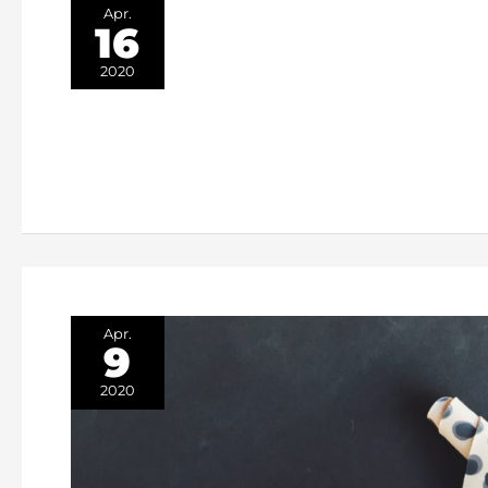
Apr.
16
2020
Apr.
9
2020