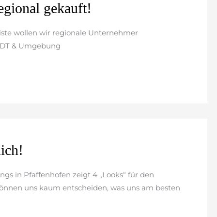
egional gekauft!
Liste wollen wir regionale Unternehmer
TADT & Umgebung
ich!
ngs in Pfaffenhofen zeigt 4 „Looks“ für den
r können uns kaum entscheiden, was uns am besten