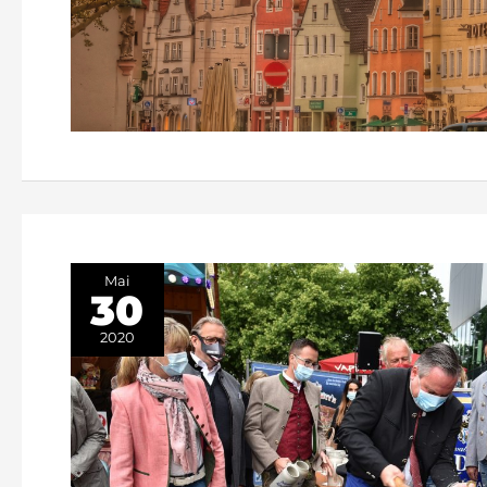
Mai
30
2020