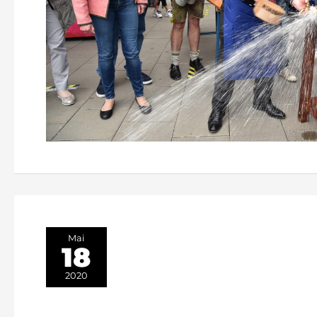
Mai
18
2020