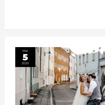
Mai
5
2020