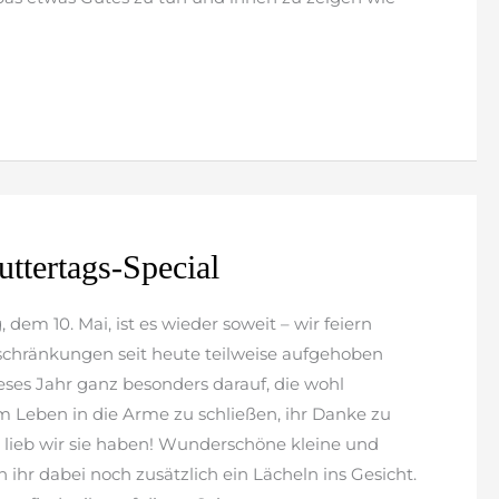
ttertags-Special
m 10. Mai, ist es wieder soweit – wir feiern
schränkungen seit heute teilweise aufgehoben
eses Jahr ganz besonders darauf, die wohl
m Leben in die Arme zu schließen, ihr Danke zu
 lieb wir sie haben! Wunderschöne kleine und
 ihr dabei noch zusätzlich ein Lächeln ins Gesicht.