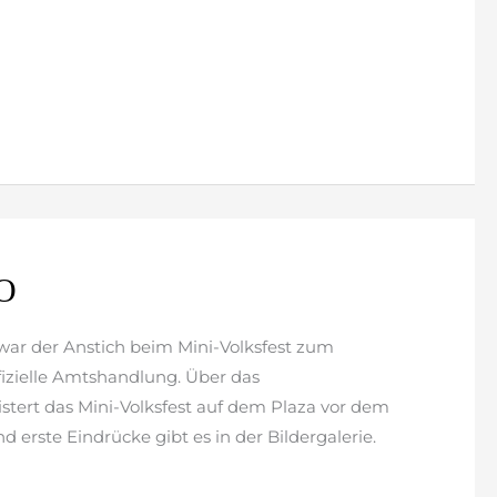
GO
war der Anstich beim Mini-Volksfest zum
fizielle Amtshandlung. Über das
tert das Mini-Volksfest auf dem Plaza vor dem
d erste Eindrücke gibt es in der Bildergalerie.