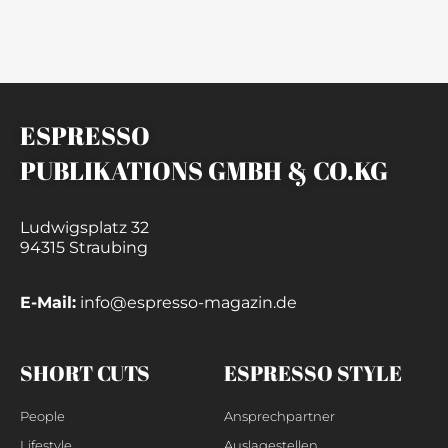
ESPRESSO
PUBLIKATIONS GMBH & CO.KG
Ludwigsplatz 32
94315 Straubing
E-Mail:
info@espresso-magazin.de
SHORT CUTS
ESPRESSO STYLE
People
Ansprechpartner
Lifestyle
Auslagestellen