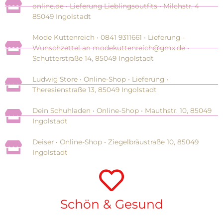
online.de • Lieferung Lieblingsoutfits • Milchstr. 4
85049 Ingolstadt
Mode Kuttenreich • 0841 9311661 • Lieferung -
Wunschzettel an modekuttenreich@gmx.de •
Schutterstraße 14, 85049 Ingolstadt
Ludwig Store • Online-Shop • Lieferung •
Theresienstraße 13, 85049 Ingolstadt
Dein Schuhladen • Online-Shop • Mauthstr. 10, 85049
Ingolstadt
Deiser • Online-Shop • Ziegelbräustraße 10, 85049
Ingolstadt
Schön & Gesund