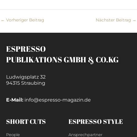
←
Vorheriger Beitrag
Nächster Beitrag
→
ESPRESSO
PUBLIKATIONS GMBH & CO.KG
Ludwigsplatz 32
94315 Straubing
E-Mail:
info@espresso-magazin.de
SHORT CUTS
ESPRESSO STYLE
People
Ansprechpartner