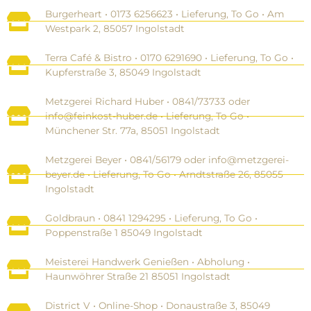
Burgerheart • 0173 6256623‬ • Lieferung, To Go • Am
Westpark 2, 85057 Ingolstadt
Terra Café & Bistro • 0170 6291690‬ • Lieferung, To Go •
Kupferstraße 3, 85049 Ingolstadt
Metzgerei Richard Huber • 0841/73733 oder
info@feinkost-huber.de‬ • Lieferung, To Go •
Münchener Str. 77a, 85051 Ingolstadt
Metzgerei Beyer • 0841/56179 oder info@metzgerei-
beyer.de • Lieferung, To Go • Arndtstraße 26, 85055
Ingolstadt
Goldbraun • 0841 1294295 • Lieferung, To Go •
Poppenstraße 1 85049 Ingolstadt
Meisterei Handwerk Genießen • Abholung •
Haunwöhrer Straße 21 85051 Ingolstadt
District V • Online-Shop • Donaustraße 3, 85049