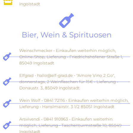
Ingolstadt
Bier, Wein & Spirituosen
Weinschmecker • Einkaufen weiterhin möglich,
Online-Shop, Lieferung • Friedrichshofener Straße 1,
85049 Ingolstadt
Elfgrad • hallo@elf-grad.de • "Amore Vino 2 Go",
donnerstags, 2 Weinflaschen für 15€ • Lieferung •
Donaustr. 3, 85049 Ingolstadt
Wein Wolf • 0841 72116 • Einkaufen weiterhin möglich,
Lieferung • Hanslmairstr. 3 1/2 85051 Ingolstadt
Arsvivendi • 0841 910963 • Einkaufen weiterhin
möglich, Lieferung • Taschenturmstraße 10, 85049
Ingolstadt