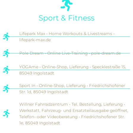
Sport & Fitness
Lifepark Max • Home Workouts & Livestreams •
lifepark-max.de
Pole Dream • Online Live-Training • pole-dream.de
YOGAme • Online-Shop, Lieferung • Specklestraße 15,
85049 Ingolstadt
Sport In • Online-Shop, Lieferung • Friedrichshofener
Str. 1d, 85049 Ingolstadt
Willner Fahrradzentrum • Tel. Bestellung, Lieferung •
Werkstatt, Fahrzeug- und Ersatzteilausgabe geöffnet,
Telefon- oder Videoberatung • Friedrichshofener Str.
1e, 85049 Ingolstadt