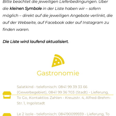
Bitte beachtet die jeweiligen Lieferbedingungen. Über
die
kleinen Symbole
in der Liste haben wir – sofern
möglich – direkt auf die jeweiligen Angebote verlinkt, die
auf der Webseite, auf Facebook oder auf Instagram zu
finden waren.
Die Liste wird laufend aktualisiert.
Gastronomie
Salatkind • telefonisch: 0841 99 39 33 66
(Gewerbegebiet), 0841 99 36 703 (Stadt) • Lieferung,
To Go, Kontaktlos Zahlen • Kreuzstr. 4, Alfred-Brehm-
Str. 1, Ingolstadt
Le 2 isole • telefonisch: 084190099939 • Lieferung, To