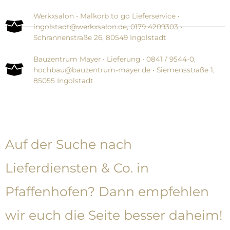
Werkxsalon • Malkorb to go Lieferservice •
ingolstadt@werkxsalon.de, 0179 4209303 •
Schrannenstraße 26, 80549 Ingolstadt
Bauzentrum Mayer • Lieferung • 0841 / 9544-0,
hochbau@bauzentrum-mayer.de • Siemensstraße 1,
85055 Ingolstadt
Auf der Suche nach
Lieferdiensten & Co. in
Pfaffenhofen? Dann empfehlen
wir euch die Seite besser daheim!