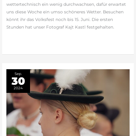
Lutzi
wettertechnisch ein wenig durchwachsen, dafür erwartet
uns diese Woche ein umso schöneres Wetter. Besuchen
könnt ihr das Volksfest noch bis 15. Juni. Die ersten
Stunden hat unser Fotograf Kajt Kastl festgehalten.
weiterlesen »
Sep.
30
2024