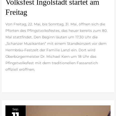
Volksfest Ingolstadt startet am
Ingolstadt
Freitag
startet
am
Von Freitag, 22. Mai, bis Sonntag, 31. Mai, öffnen sich die
Freitag
Pforten des Pfingstvolksfestes, das heuer bereits zum 80.
Mal stattfindet. Den Beginn läuten um 17.30 Uhr die
„Schanzer Musikanten“ mit einem Standkonzert vor dem
Herrnbräu-Festzelt der Familie Lanzl ein. Dort wird
Oberbürgermeister Dr. Michael Kern um 18 Uhr das
Pfingstvolksfest mit dem traditionellen Fassanstich
offiziell eröffnen.
weiterlesen »
Sep.
11