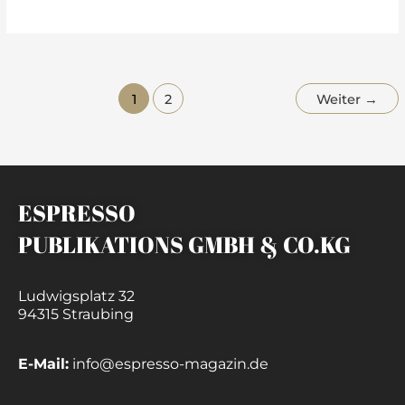
1
2
Weiter
→
ESPRESSO
PUBLIKATIONS GMBH & CO.KG
Ludwigsplatz 32
94315 Straubing
E-Mail:
info@espresso-magazin.de