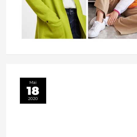
Mai
18
2020