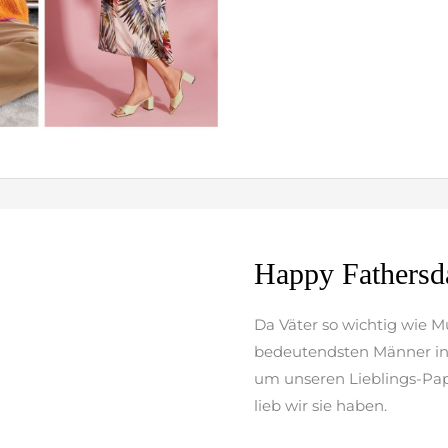
Happy
Happy Fathersd
Fathersday
Da Väter so wichtig wie 
bedeutendsten Männer in 
um unseren Lieblings-Pap
lieb wir sie haben.