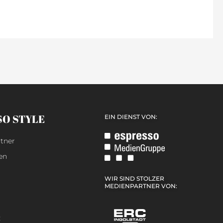
SO STYLE
EIN DIENST VON:
tner
en
WIR SIND STOLZER
MEDIENPARTNER VON:
z