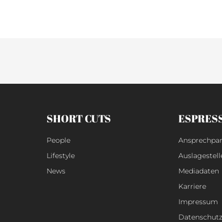
weiterlesen »
SHORT CUTS
ESPRES
People
Ansprechpar
Lifestyle
Auslagestell
News
Mediadaten
Karriere
Impressum
Datenschut