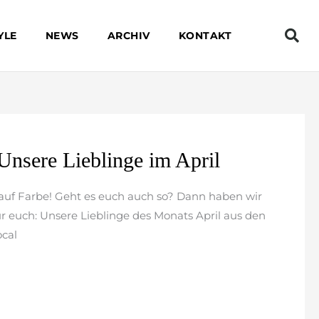
YLE
NEWS
ARCHIV
KONTAKT
 Unsere Lieblinge im April
 auf Farbe! Geht es euch auch so? Dann haben wir
ür euch: Unsere Lieblinge des Monats April aus den
ocal