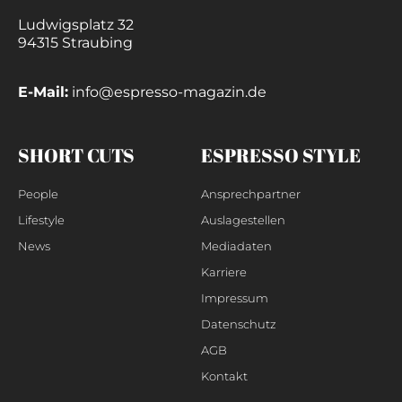
Ludwigsplatz 32
94315 Straubing
E-Mail:
info@espresso-magazin.de
SHORT CUTS
ESPRESSO STYLE
People
Ansprechpartner
Lifestyle
Auslagestellen
News
Mediadaten
Karriere
Impressum
Datenschutz
AGB
Kontakt