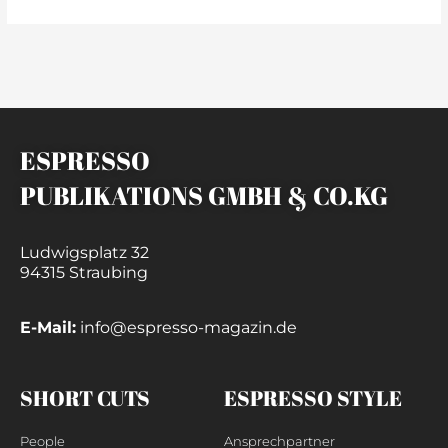
ESPRESSO
PUBLIKATIONS GMBH & CO.KG
Ludwigsplatz 32
94315 Straubing
E-Mail:
info@espresso-magazin.de
SHORT CUTS
ESPRESSO STYLE
People
Ansprechpartner