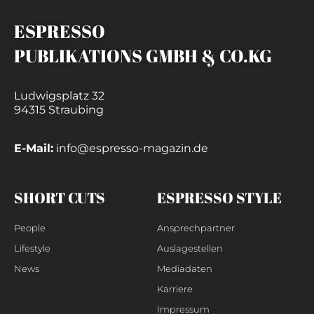
ESPRESSO
PUBLIKATIONS GMBH & CO.KG
Ludwigsplatz 32
94315 Straubing
E-Mail:
info@espresso-magazin.de
SHORT CUTS
ESPRESSO STYLE
People
Ansprechpartner
Lifestyle
Auslagestellen
News
Mediadaten
Karriere
Impressum