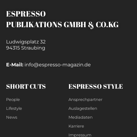
ESPRESSO
PUBLIKATIONS GMBH & CO.KG
Ludwigsplatz 32
94315 Straubing
E-Mail:
info@espresso-magazin.de
SHORT CUTS
ESPRESSO STYLE
People
Ansprechpartner
Lifestyle
Auslagestellen
News
Mediadaten
Karriere
Impressum