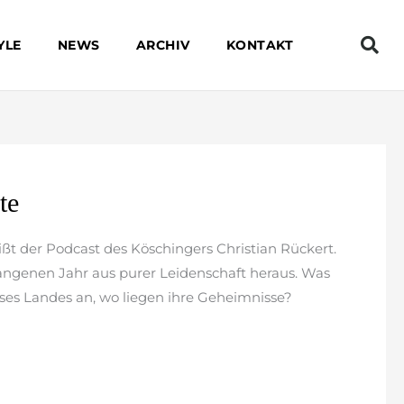
YLE
NEWS
ARCHIV
KONTAKT
te
ßt der Podcast des Köschingers Christian Rückert.
gangenen Jahr aus purer Leidenschaft heraus. Was
eses Landes an, wo liegen ihre Geheimnisse?