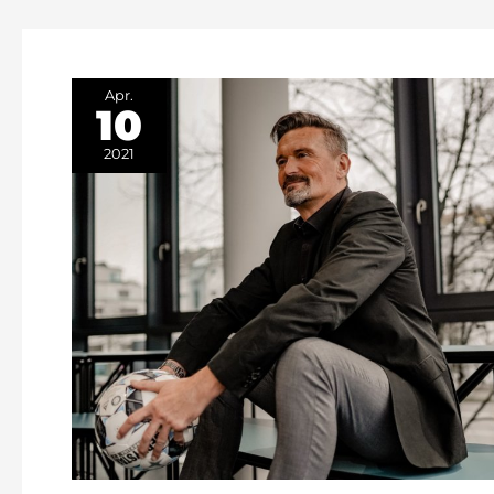
Apr.
10
2021