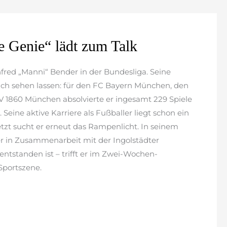
 Genie“ lädt zum Talk
fred „Manni“ Bender in der Bundesliga. Seine
sich sehen lassen: für den FC Bayern München, den
V 1860 München absolvierte er ingesamt 229 Spiele
 Seine aktive Karriere als Fußballer liegt schon ein
etzt sucht er erneut das Rampenlicht. In seinem
r in Zusammenarbeit mit der Ingolstädter
entstanden ist – trifft er im Zwei-Wochen-
Sportszene.