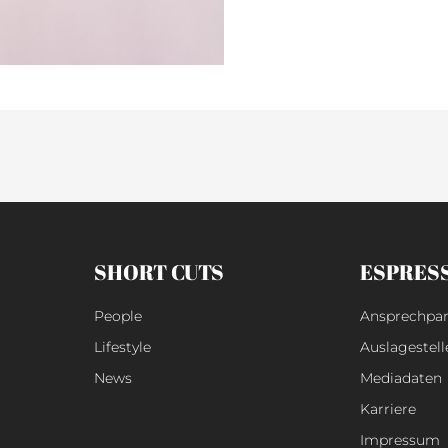
SHORT CUTS
ESPRES
People
Ansprechpar
Lifestyle
Auslagestell
News
Mediadaten
Karriere
Impressum