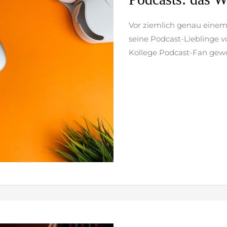
das
Wissen
Vor ziemlich genau einem 
der
seine Podcast-Lieblinge v
Welt
Kollege Podcast-Fan gew
weiterlesen »