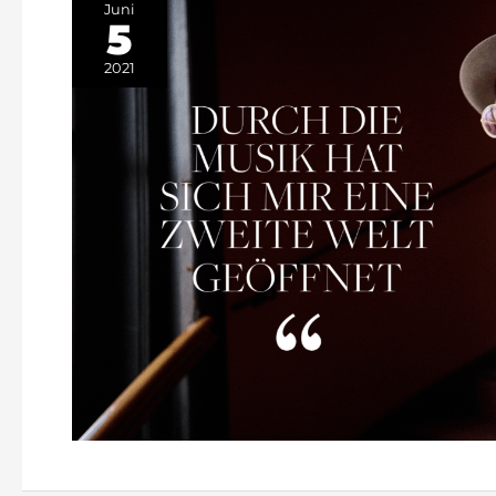
Juni
5
2021