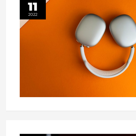
11
2022