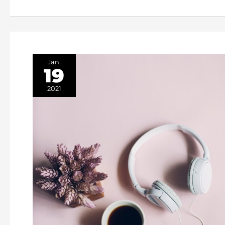
Jan.
19
2021