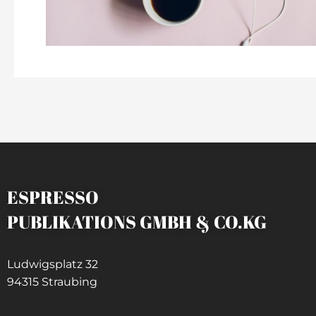
ESPRESSO
PUBLIKATIONS GMBH & CO.KG
Ludwigsplatz 32
94315 Straubing