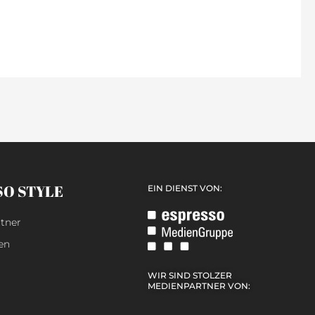
SO STYLE
EIN DIENST VON:
tner
en
WIR SIND STOLZER
MEDIENPARTNER VON: