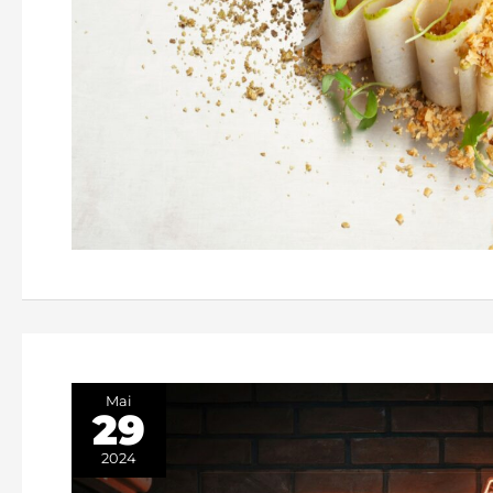
Mai
29
2024