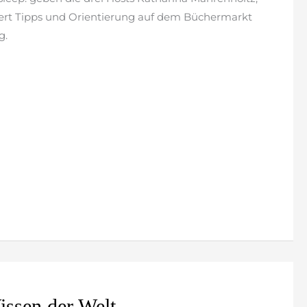
lert Tipps und Orientierung auf dem Büchermarkt
g.
issen der Welt