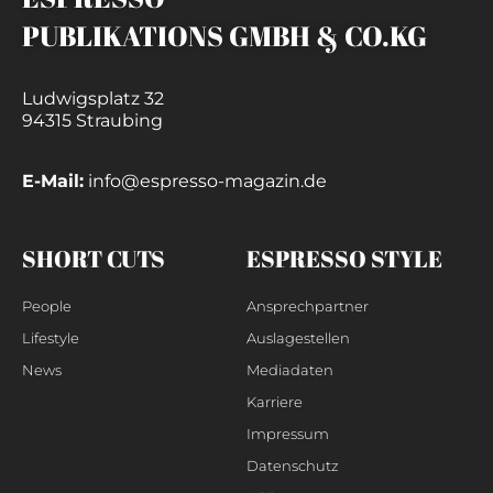
PUBLIKATIONS GMBH & CO.KG
Ludwigsplatz 32
94315 Straubing
E-Mail:
info@espresso-magazin.de
SHORT CUTS
ESPRESSO STYLE
People
Ansprechpartner
Lifestyle
Auslagestellen
News
Mediadaten
Karriere
Impressum
Datenschutz