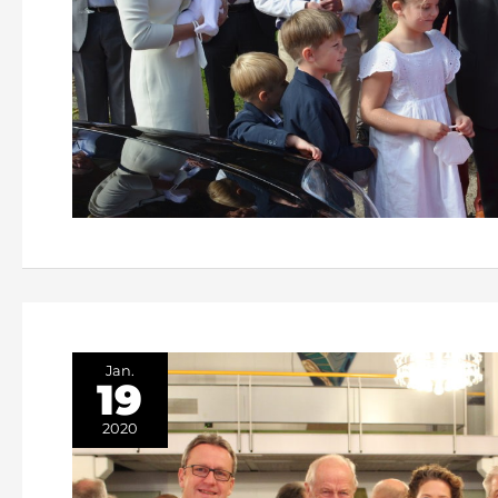
Jan.
19
2020