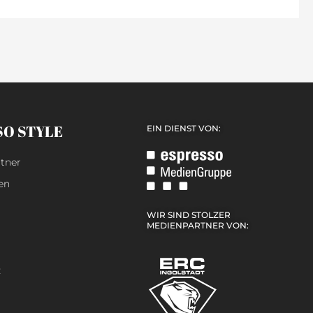
SO STYLE
EIN DIENST VON:
tner
en
WIR SIND STOLZER
MEDIENPARTNER VON:
z