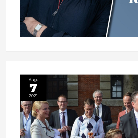
Aug.
7
2021