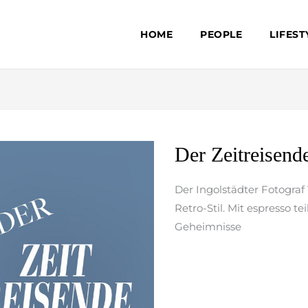
HOME
PEOPLE
LIFEST
Der
Der Zeitreisend
Zeitreisende
Der Ingolstädter Fotograf
Retro-Stil. Mit espresso te
Geheimnisse
weiterlesen »