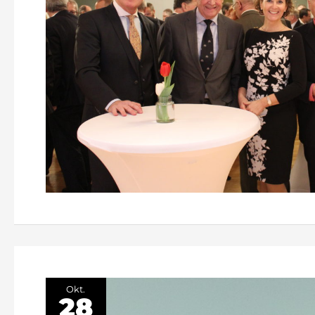
Okt.
28