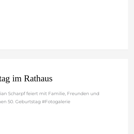
tag im Rathaus
an Scharpf feiert mit Familie, Freunden und
inen 50. Geburtstag #Fotogalerie