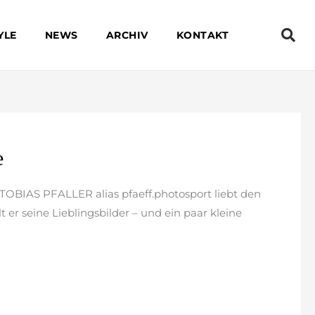
YLE
NEWS
ARCHIV
KONTAKT
e
 TOBIAS PFALLER alias pfaeff.photosport liebt den
ilt er seine Lieblingsbilder – und ein paar kleine