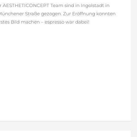
ihr AESTHETICONCEPT Team sind in Ingolstadt in
Münchener Straße gezogen. Zur Eröffnung konnten
rstes Bild machen – espresso war dabei!