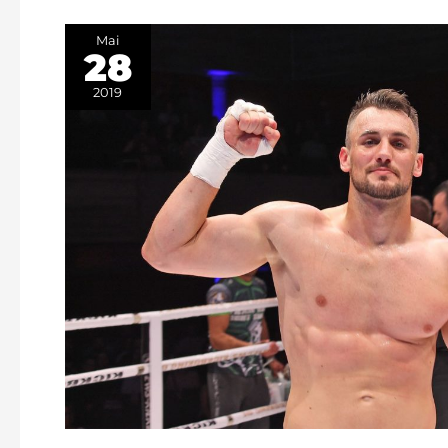
Mai
28
2019