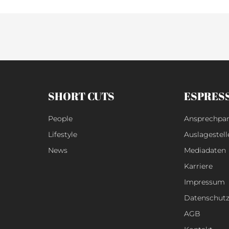
SHORT CUTS
ESPRES
People
Ansprechpar
Lifestyle
Auslagestell
News
Mediadaten
Karriere
Impressum
Datenschut
AGB