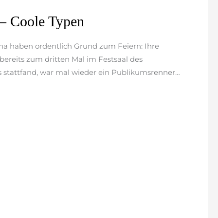
– Coole Typen
a haben ordentlich Grund zum Feiern: Ihre
 bereits zum dritten Mal im Festsaal des
s stattfand, war mal wieder ein Publikumsrenner…