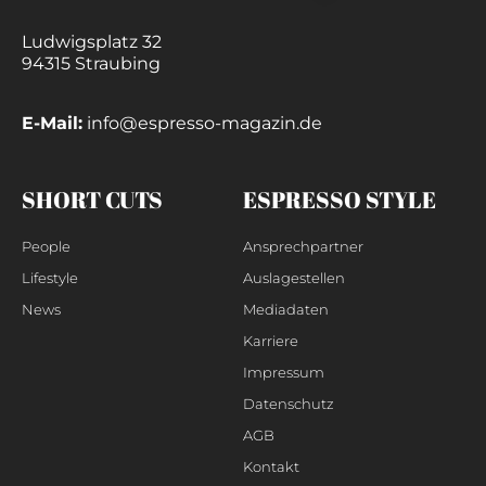
Ludwigsplatz 32
94315 Straubing
E-Mail:
info@espresso-magazin.de
SHORT CUTS
ESPRESSO STYLE
People
Ansprechpartner
Lifestyle
Auslagestellen
News
Mediadaten
Karriere
Impressum
Datenschutz
AGB
Kontakt