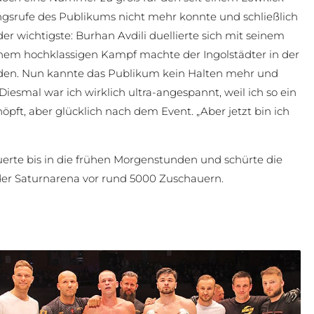
gsrufe des Publikums nicht mehr konnte und schließlich
r wichtigste: Burhan Avdili duellierte sich mit seinem
einem hochklassigen Kampf machte der Ingolstädter in der
oden. Nun kannte das Publikum kein Halten mehr und
esmal war ich wirklich ultra-angespannt, weil ich so ein
öpft, aber glücklich nach dem Event. „Aber jetzt bin ich
rte bis in die frühen Morgenstunden und schürte die
 der Saturnarena vor rund 5000 Zuschauern.