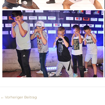
←
Vorheriger Beitrag