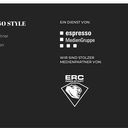
SO STYLE
EIN DIENST VON:
tner
en
WIR SIND STOLZER
MEDIENPARTNER VON:
z