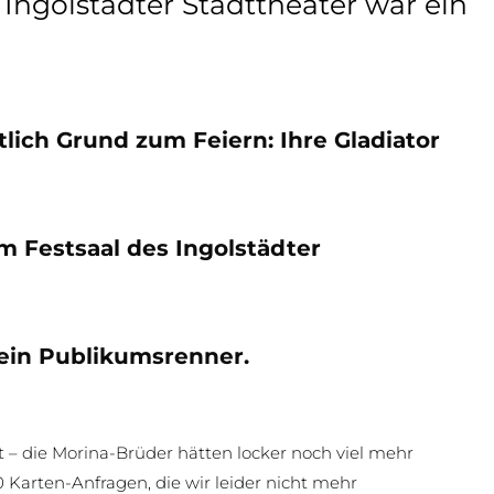
 Ingolstädter Stadttheater war ein
ich Grund zum Feiern: Ihre Gladiator
im Festsaal des Ingolstädter
 ein Publikumsrenner.
t – die Morina-Brüder hätten locker noch viel mehr
 Karten-Anfragen, die wir leider nicht mehr