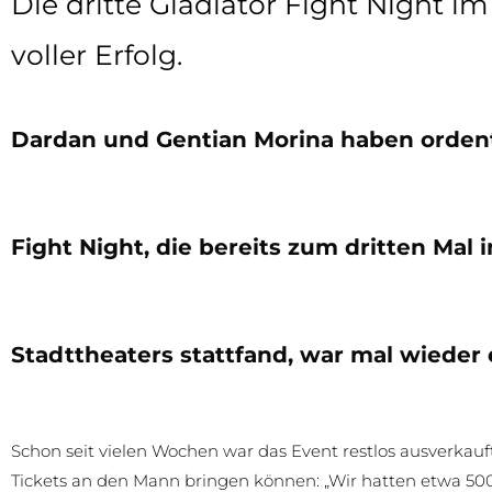
Die dritte Gladiator Fight Night im
voller Erfolg.
Dardan und Gentian Morina haben ordentl
Fight Night, die bereits zum dritten Mal 
Stadttheaters stattfand, war mal wieder
Schon seit vielen Wochen war das Event restlos ausverkauf
Tickets an den Mann bringen können: „Wir hatten etwa 500