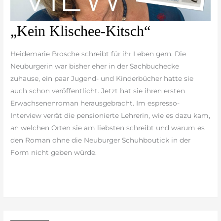
„Kein
„Kein Klischee-Kitsch“
Klischee-
Kitsch“
Heidemarie Brosche schreibt für ihr Leben gern. Die
Neuburgerin war bisher eher in der Sachbuchecke
zuhause, ein paar Jugend- und Kinderbücher hatte sie
auch schon veröffentlicht. Jetzt hat sie ihren ersten
Erwachsenenroman herausgebracht. Im espresso-
Interview verrät die pensionierte Lehrerin, wie es dazu kam,
an welchen Orten sie am liebsten schreibt und warum es
den Roman ohne die Neuburger Schuhboutick in der
Form nicht geben würde.
weiterlesen »