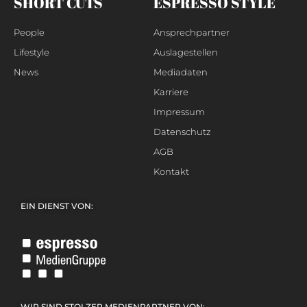
SHORT CUTS
ESPRESSO STYLE
People
Ansprechpartner
Lifestyle
Auslagestellen
News
Mediadaten
Karriere
Impressum
Datenschutz
AGB
Kontakt
EIN DIENST VON:
WIR SIND STOLZER MEDIENPARTNER VON: