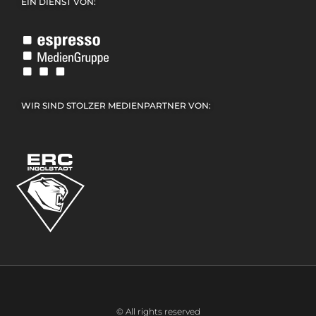
EIN DIENST VON:
WIR SIND STOLZER MEDIENPARTNER VON:
© All rights reserved