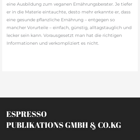
eine Ausbildung zum veganen Ernährungsberater. Je tiefer
er in die Materie eintauchte, desto mehr erkannte er, dass
eine gesunde pflanzliche Ernährung – entgegen so
mancher Vorurteile – einfach, günstig, alltagstauglich und
lecker sein kann. Vorausgesetzt man hat die richtigen
Informationen und verkompliziert es nicht.
weiterlesen »
ESPRESSO
PUBLIKATIONS GMBH & CO.KG