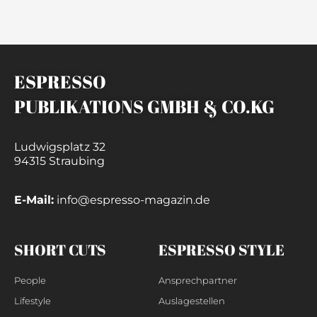
ESPRESSO
PUBLIKATIONS GMBH & CO.KG
Ludwigsplatz 32
94315 Straubing
E-Mail:
info@espresso-magazin.de
SHORT CUTS
ESPRESSO STYLE
People
Ansprechpartner
Lifestyle
Auslagestellen