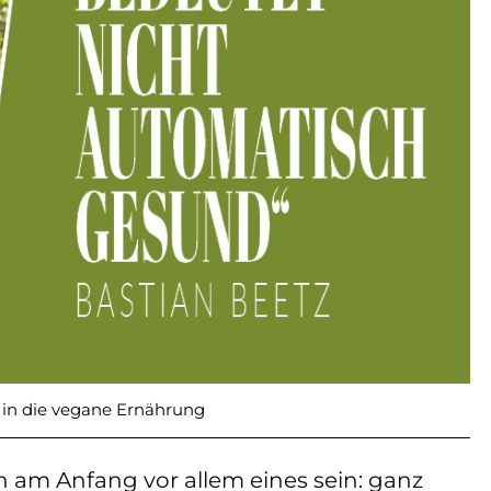
 in die vegane Ernährung
 am Anfang vor allem eines sein: ganz