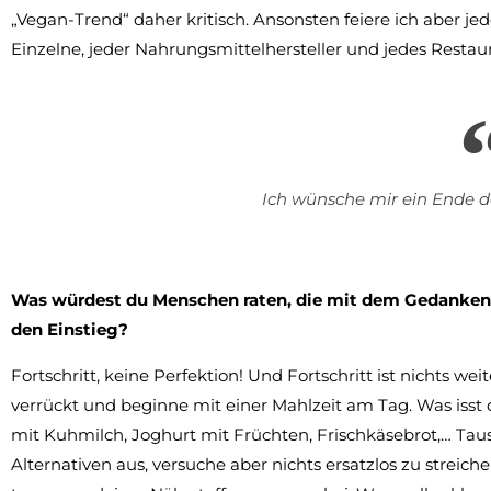
„Vegan-Trend“ daher kritisch. Ansonsten feiere ich aber je
Einzelne, jeder Nahrungsmittelhersteller und jedes Restau
Ich wünsche mir ein Ende 
Was würdest du Menschen raten, die mit dem Gedanken s
den Einstieg?
Fortschritt, keine Perfektion! Und Fortschritt ist nichts wei
verrückt und beginne mit einer Mahlzeit am Tag. Was isst 
mit Kuhmilch, Joghurt mit Früchten, Frischkäsebrot,… Tau
Alternativen aus, versuche aber nichts ersatzlos zu streic