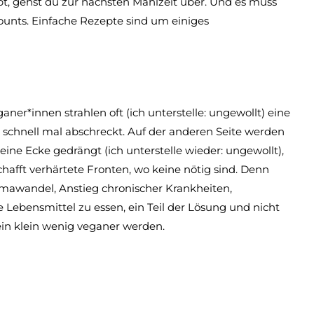
pt, gehst du zur nächsten Mahlzeit über. Und es muss
ounts. Einfache Rezepte sind um einiges
r*innen strahlen oft (ich unterstelle: ungewollt) eine
 schnell mal abschreckt. Auf der anderen Seite werden
ine Ecke gedrängt (ich unterstelle wieder: ungewollt),
chafft verhärtete Fronten, wo keine nötig sind. Denn
limawandel, Anstieg chronischer Krankheiten,
he Lebensmittel zu essen, ein Teil der Lösung und nicht
 ein klein wenig veganer werden.