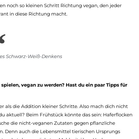
den noch so kleinen Schritt Richtung vegan, den jeder
rant in diese Richtung macht.
des Schwarz-Weiß-Denkens
pielen, vegan zu werden? Hast du ein paar Tipps für
ter als die Addition kleiner Schritte. Also mach dich nicht
du aktuell? Beim Frühstück könnte das sein: Haferflocken
sche die nicht-veganen Zutaten gegen pflanzliche
hen. Denn auch die Lebensmittel tierischen Ursprungs