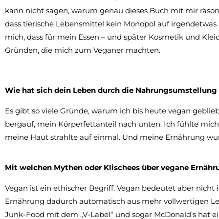
kann nicht sagen, warum genau dieses Buch mit mir räsonie
dass tierische Lebensmittel kein Monopol auf irgendetwas
mich, dass für mein Essen – und später Kosmetik und Kleidu
Gründen, die mich zum Veganer machten.
Wie hat sich dein Leben durch die Nahrungsumstellung
Es gibt so viele Gründe, warum ich bis heute vegan gebli
bergauf, mein Körperfettanteil nach unten. Ich fühlte mic
meine Haut strahlte auf einmal. Und meine Ernährung wur
Mit welchen Mythen oder Klischees über vegane Ernähr
Vegan ist ein ethischer Begriff. Vegan bedeutet aber nicht
Ernährung dadurch automatisch aus mehr vollwertigen Le
Junk-Food mit dem „V-Label“ und sogar McDonald’s hat ei