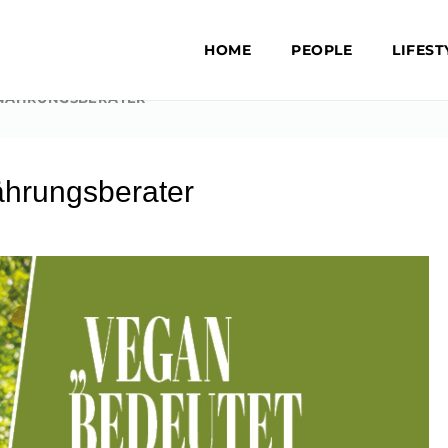
HOME
PEOPLE
LIFEST
RNÄHRUNGSBERATER
ährungsberater