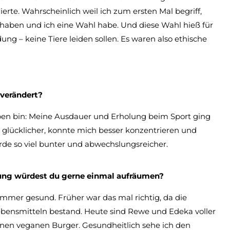
rte. Wahrscheinlich weil ich zum ersten Mal begriff,
 haben und ich eine Wahl habe. Und diese Wahl hieß für
ng – keine Tiere leiden sollen. Es waren also ethische
 verändert?
eben bin: Meine Ausdauer und Erholung beim Sport ging
h glücklicher, konnte mich besser konzentrieren und
de so viel bunter und abwechslungsreicher.
ung würdest du gerne einmal aufräumen?
 immer gesund. Früher war das mal richtig, da die
bensmitteln bestand. Heute sind Rewe und Edeka voller
nen veganen Burger. Gesundheitlich sehe ich den