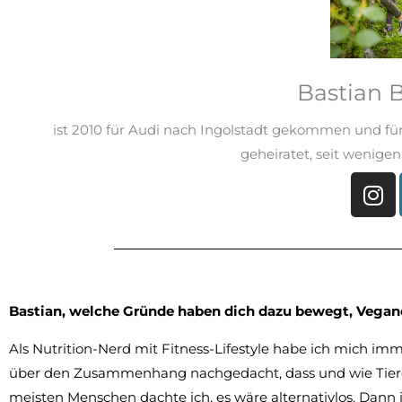
Bastian B
ist 2010 für Audi nach Ingolstadt gekommen und für 
geheiratet, seit wenigen 
Bastian, welche Gründe haben dich dazu bewegt, Vegan
Als Nutrition-Nerd mit Fitness-Lifestyle habe ich mich imm
über den Zusammenhang nachgedacht, dass und wie Tiere 
meisten Menschen dachte ich, es wäre alternativlos. Dann 