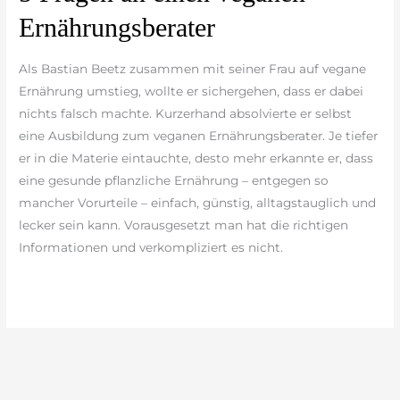
Fragen
Ernährungsberater
an
einen
Als Bastian Beetz zusammen mit seiner Frau auf vegane
veganen
Ernährung umstieg, wollte er sichergehen, dass er dabei
Ernährungsberater
nichts falsch machte. Kurzerhand absolvierte er selbst
eine Ausbildung zum veganen Ernährungsberater. Je tiefer
er in die Materie eintauchte, desto mehr erkannte er, dass
eine gesunde pflanzliche Ernährung – entgegen so
mancher Vorurteile – einfach, günstig, alltagstauglich und
lecker sein kann. Vorausgesetzt man hat die richtigen
Informationen und verkompliziert es nicht.
weiterlesen »