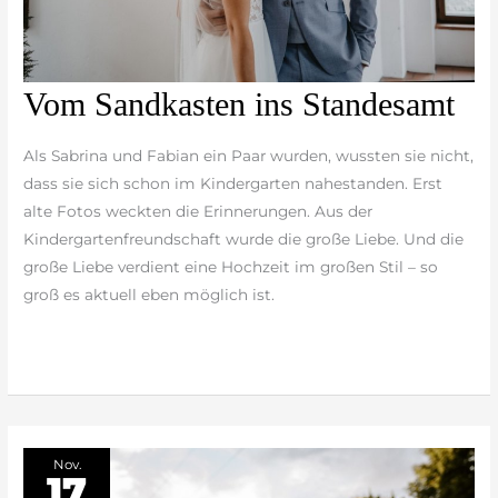
Vom
Vom Sandkasten ins Standesamt
Sandkasten
ins
Als Sabrina und Fabian ein Paar wurden, wussten sie nicht,
Standesamt
dass sie sich schon im Kindergarten nahestanden. Erst
alte Fotos weckten die Erinnerungen. Aus der
Kindergartenfreundschaft wurde die große Liebe. Und die
große Liebe verdient eine Hochzeit im großen Stil – so
groß es aktuell eben möglich ist.
weiterlesen »
Nov.
17