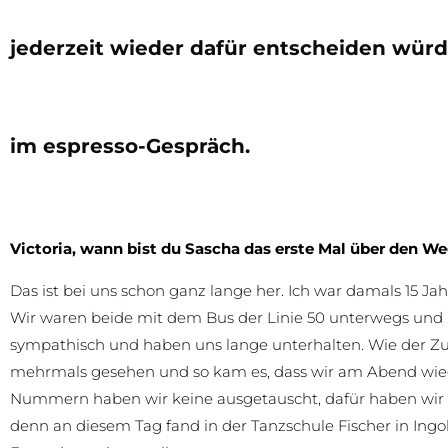
jederzeit wieder dafür entscheiden würde
im espresso-Gespräch.
Victoria, wann bist du Sascha das erste Mal über den W
Das ist bei uns schon ganz lange her. Ich war damals 15 Jah
Wir waren beide mit dem Bus der Linie 50 unterwegs und k
sympathisch und haben uns lange unterhalten. Wie der Zuf
mehrmals gesehen und so kam es, dass wir am Abend wi
Nummern haben wir keine ausgetauscht, dafür haben wir
denn an diesem Tag fand in der Tanzschule Fischer in Ingol