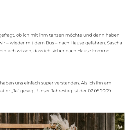
h gefragt, ob ich mit ihm tanzen möchte und dann haben
ir – wieder mit dem Bus – nach Hause gefahren. Sascha
e einfach wissen, dass ich sicher nach Hause komme.
 haben uns einfach super verstanden. Als ich ihn am
 er „Ja“ gesagt. Unser Jahrestag ist der 02.05.2009.