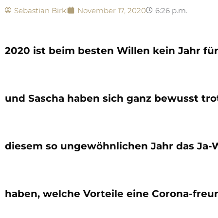
Sebastian Birkl
November 17, 2020
6:26 p.m.
2020 ist beim besten Willen kein Jahr für 
und Sascha haben sich ganz bewusst trot
diesem so ungewöhnlichen Jahr das Ja-W
haben, welche Vorteile eine Corona-freu