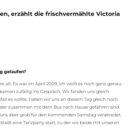
n, erzählt die frischvermählte Victoria
eg gelaufen?
re alt. Es war im April 2009, ich weiß es noch ganz genau.
amen zufällig ins Gespräch. Wir fanden uns gleich
all es wollte, haben wir uns an diesem Tag gleich noch
eder zusammen mit dem Bus nach Hause gefahren sind.
 uns aber grob für den kommenden Samstag verabredet,
stadt eine Tanzparty statt, zu der wir beide mit unseren