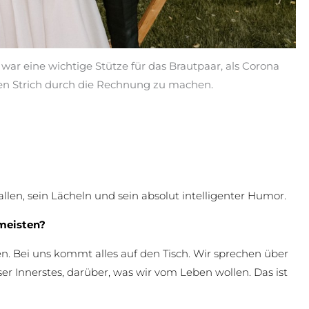
 war eine wichtige Stütze für das Brautpaar, als Corona
nen Strich durch die Rechnung zu machen.
len, sein Lächeln und sein absolut intelligenter Humor.
meisten?
n. Bei uns kommt alles auf den Tisch. Wir sprechen über
er Innerstes, darüber, was wir vom Leben wollen. Das ist