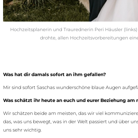
Hochzeitsplanerin und Traurednerin Peri Häusler (links)
drohte, allen Hochzeitsvorbereitungen ei
Was hat dir damals sofort an ihm gefallen?
Mir sind sofort Saschas wunderschöne blaue Augen aufgefal
Was schätzt ihr heute an euch und eurer Beziehung am 
Wir schätzen beide am meisten, das wir viel kommuniziere
das, was uns bewegt, was in der Welt passiert und über uns
uns sehr wichtig.