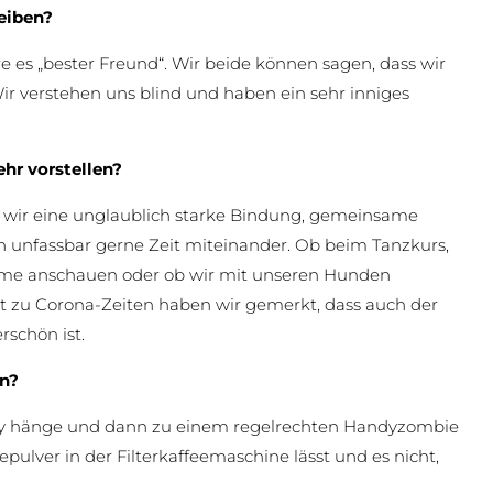
eiben?
 es „bester Freund“. Wir beide können sagen, dass wir
ir verstehen uns blind und haben ein sehr inniges
hr vorstellen?
ir eine unglaublich starke Bindung, gemeinsame
en unfassbar gerne Zeit miteinander. Ob beim Tanzkurs,
me anschauen oder ob wir mit unseren Hunden
zt zu Corona-Zeiten haben wir gemerkt, dass auch der
schön ist.
en?
ndy hänge und dann zu einem regelrechten Handyzombie
pulver in der Filterkaffeemaschine lässt und es nicht,