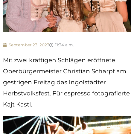
September 23, 2023
11:34 a.m.
Mit zwei kräftigen Schlägen eröffnete
Oberbürgermeister Christian Scharpf am
gestrigen Freitag das Ingolstädter
Herbstvolksfest. Für espresso fotografierte
Kajt Kastl.