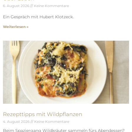
6. August 2026
Keine Kommentare
Ein Gespräch mit Hubert Klotzeck.
Weiterlesen »
Rezepttipps mit Wildpflanzen
4. August 2026
Keine Kommentare
Beim Spaziergang Wildkräuter sammeln fürs Abendessen?