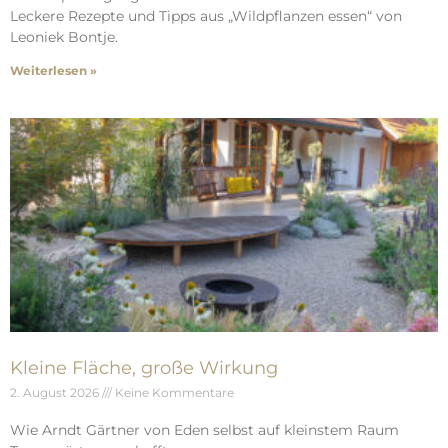
Leckere Rezepte und Tipps aus „Wildpflanzen essen“ von
Leoniek Bontje.
Weiterlesen »
Kleine Fläche, große Wirkung
2. August 2026
Keine Kommentare
Wie Arndt Gärtner von Eden selbst auf kleinstem Raum