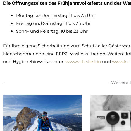
Die Öffnungszeiten des Frühjahrsvolksfests und des Wa
Montag bis Donnerstag, 11 bis 23 Uhr
Freitag und Samstag, 11 bis 24 Uhr
Sonn- und Feiertag, 10 bis 23 Uhr
Für Ihre eigene Sicherheit und zum Schutz aller Gäste w
Menschenmengen eine FFP2-Maske zu tragen. Weitere Infor
und Hygienehinweise unter:
www.volksfest.in
und
www.kult
Weitere