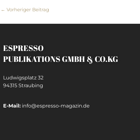
←
Vorheriger Beitrag
ESPRESSO
PUBLIKATIONS GMBH & CO.KG
Ludwigsplatz 32
94315 Straubing
E-Mail:
info@espresso-magazin.de