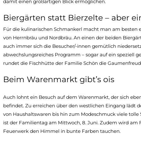
damit einen großartigen Blick ermöglichen.
Biergärten statt Bierzelte – aber e
Für die kulinarischen Schmankerl macht man am besten e
von Herrnbräu und Nordbräu. An einen der beiden Biergärte
auch immer sich die Besucher/-innen gemütlich niedersetz
abwechslungsreiches Programm – sogar auf ein speziell geb
rundet die Fischhütte der Familie Schön die Gaumenfreud
Beim Warenmarkt gibt’s ois
Auch lohnt ein Besuch auf dem Warenmarkt, der sich eben
befindet. Zu erreichen über den westlichen Eingang läd
von Haushaltswaren bis hin zum Modeschmuck viele tolle
ist der Familientag am Mittwoch, 8. Juni. Zudem wird am Fre
Feuerwerk den Himmel in bunte Farben tauchen.