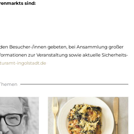
renmarkts sind:
erden Besucher-/innen gebeten, bei Ansammlung großer
mationen zur Veranstaltung sowie aktuelle Sicherheits-
uramt-ingolstadt.de
 Themen