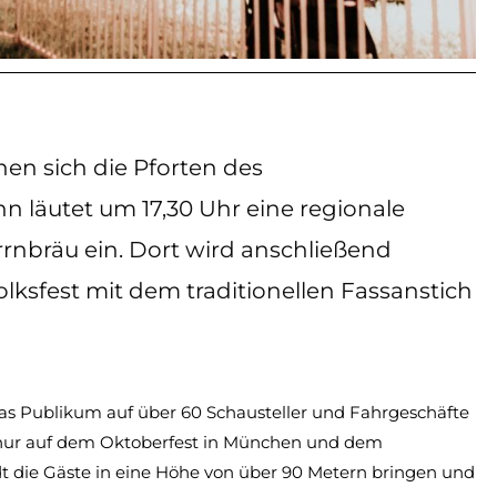
ffnen sich die Pforten des
nn läutet um 17,30 Uhr eine regionale
rnbräu ein. Dort wird anschließend
lksfest mit dem traditionellen Fassanstich
as Publikum auf über 60 Schausteller und Fahrgeschäfte
r nur auf dem Oktoberfest in München und dem
adt die Gäste in eine Höhe von über 90 Metern bringen und