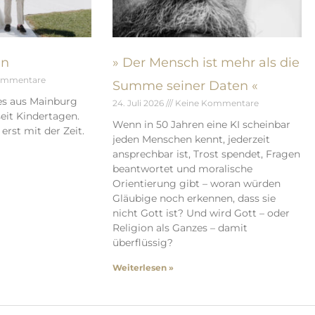
en
» Der Mensch ist mehr als die
ommentare
Summe seiner Daten «
es aus Mainburg
24. Juli 2026
Keine Kommentare
eit Kindertagen.
Wenn in 50 Jahren eine KI scheinbar
erst mit der Zeit.
jeden Menschen kennt, jederzeit
ansprechbar ist, Trost spendet, Fragen
beantwortet und moralische
Orientierung gibt – woran würden
Gläubige noch erkennen, dass sie
nicht Gott ist? Und wird Gott – oder
Religion als Ganzes – damit
überflüssig?
Weiterlesen »