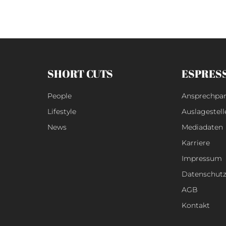
SHORT CUTS
ESPRES
People
Ansprechpar
Lifestyle
Auslagestell
News
Mediadaten
Karriere
Impressum
Datenschut
AGB
Kontakt