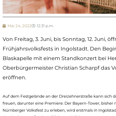
Mai 24, 2022
12:31 p.m.
Von Freitag, 3. Juni, bis Sonntag, 12. Juni, ö
Frühjahrsvolksfests in Ingolstadt. Den Begi
Blaskapelle mit einem Standkonzert bei Her
Oberbürgermeister Christian Scharpf das Vo
eröffnen.
Auf dem Festgelände an der Dreizehnerstraße kann sich d
freuen, darunter eine Premiere: Der Bayern-Tower, bishe
Nürnberger Volksfest zu erleben, wird erstmals in Ingolst