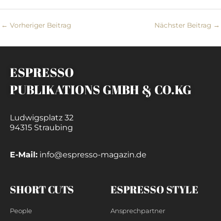
←
Vorheriger Beitrag
Nächster Beitrag
→
ESPRESSO
PUBLIKATIONS GMBH & CO.KG
Ludwigsplatz 32
94315 Straubing
E-Mail:
info@espresso-magazin.de
SHORT CUTS
ESPRESSO STYLE
People
Ansprechpartner