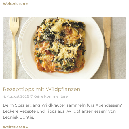
Weiterlesen »
Rezepttipps mit Wildpflanzen
4. August 2026
Keine Kommentare
Beim Spaziergang Wildkräuter sammeln fürs Abendessen?
Leckere Rezepte und Tipps aus „Wildpflanzen essen“ von
Leoniek Bontje.
Weiterlesen »