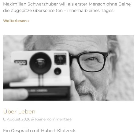
Maximilian Schwarzhuber will als erster Mensch ohne Beine
die Zugspitze überschreiten – innerhalb eines Tages.
Weiterlesen »
Über Leben
6. August 2026
Keine Kommentare
Ein Gespräch mit Hubert Klotzeck.