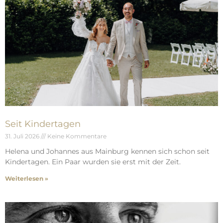
Seit Kindertagen
31. Juli 2026
Keine Kommentare
Helena und Johannes aus Mainburg kennen sich schon seit
Kindertagen. Ein Paar wurden sie erst mit der Zeit.
Weiterlesen »