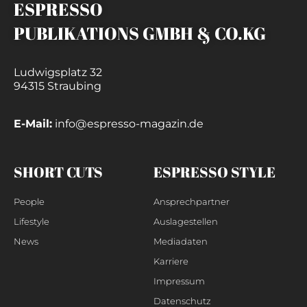
ESPRESSO
PUBLIKATIONS GMBH & CO.KG
Ludwigsplatz 32
94315 Straubing
E-Mail:
info@espresso-magazin.de
SHORT CUTS
ESPRESSO STYLE
People
Ansprechpartner
Lifestyle
Auslagestellen
News
Mediadaten
Karriere
Impressum
Datenschutz