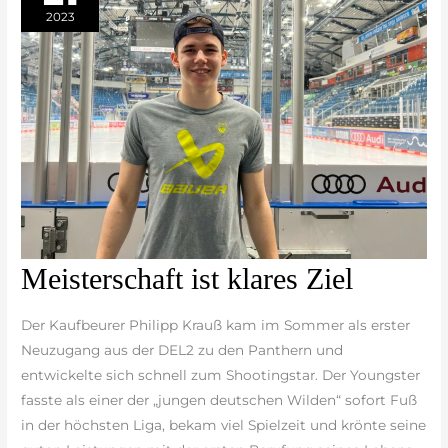
2023
Meisterschaft
Meisterschaft ist klares Ziel
ist
klares
Der Kaufbeurer Philipp Krauß kam im Sommer als erster
Ziel
Neuzugang aus der DEL2 zu den Panthern und
entwickelte sich schnell zum Shootingstar. Der Youngster
fasste als einer der „jungen deutschen Wilden“ sofort Fuß
in der höchsten Liga, bekam viel Spielzeit und krönte seine