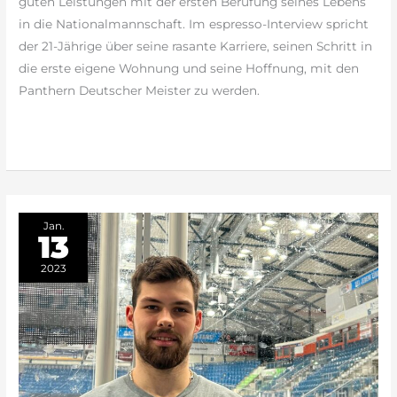
guten Leistungen mit der ersten Berufung seines Lebens
in die Nationalmannschaft. Im espresso-Interview spricht
der 21-Jährige über seine rasante Karriere, seinen Schritt in
die erste eigene Wohnung und seine Hoffnung, mit den
Panthern Deutscher Meister zu werden.
weiterlesen »
Jan.
13
2023