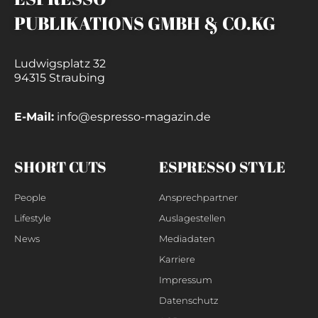
PUBLIKATIONS GMBH & CO.KG
Ludwigsplatz 32
94315 Straubing
E-Mail:
info@espresso-magazin.de
SHORT CUTS
ESPRESSO STYLE
People
Ansprechpartner
Lifestyle
Auslagestellen
News
Mediadaten
Karriere
Impressum
Datenschutz