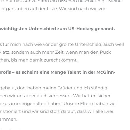
-19 hat das Ganze dann ein bisschen beschleunigt. Meine
 ganz oben auf der Liste. Wir sind nach wie vor
ls wichtigsten Unterschied zum US-Hockey genannt.
 für mich nach wie vor der größte Unterschied, auch weil
 Platz, sondern auch mehr Zeit, wenn man den Puck
sschen, bis man damit zurechtkommt.
ofis – es scheint eine Menge Talent in der McGinn-
ufgebaut, dort haben meine Brüder und ich ständig
en wir uns aber auch verbessert. Wir hatten sicher
ilie zusammengehalten haben. Unsere Eltern haben viel
tioniert und wir sind stolz darauf, dass wir alle Drei
stammen.