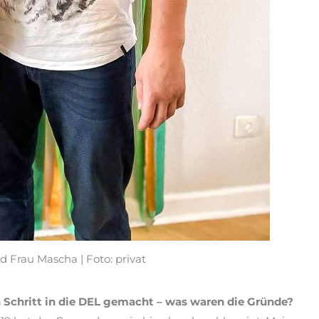
Frau Mascha | Foto: privat
 Schritt in die DEL gemacht – was waren die Gründe?