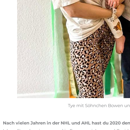
Tye mit Söhnchen Bowen und 
Nach vielen Jahren in der NHL und AHL hast du 2020 den