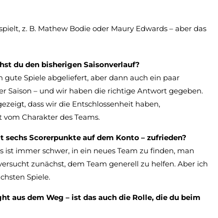
spielt, z. B. Mathew Bodie oder Maury Edwards – aber das
iehst du den bisherigen Saisonverlauf?
h gute Spiele abgeliefert, aber dann auch ein paar
ner Saison – und wir haben die richtige Antwort gegeben.
zeigt, dass wir die Entschlossenheit haben,
t vom Charakter des Teams.
eit sechs Scorerpunkte auf dem Konto – zufrieden?
s ist immer schwer, in ein neues Team zu finden, man
ersucht zunächst, dem Team generell zu helfen. Aber ich
hsten Spiele.
ht aus dem Weg – ist das auch die Rolle, die du beim