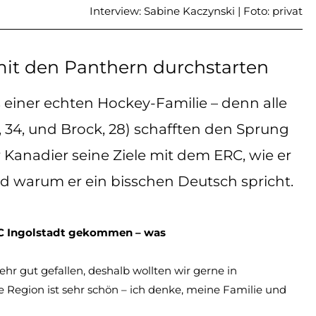
Interview: Sabine Kaczynski | Foto: privat
it den Panthern durchstarten
einer echten Hockey-Familie – denn alle
 34, und Brock, 28) schafften den Sprung
r Kanadier seine Ziele mit dem ERC, wie er
d warum er ein bisschen Deutsch spricht.
C Ingolstadt gekommen – was
hr gut gefallen, deshalb wollten wir gerne in
ie Region ist sehr schön – ich denke, meine Familie und