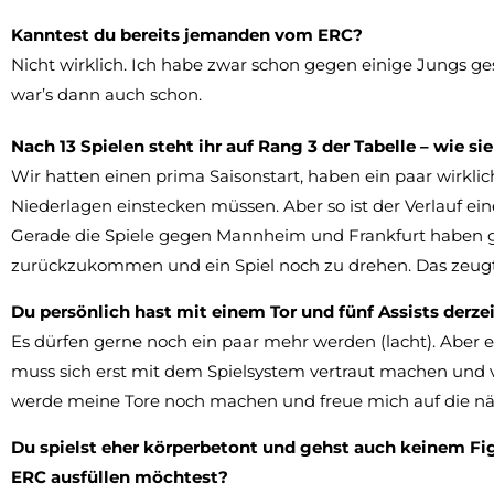
Kanntest du bereits jemanden vom ERC?
Nicht wirklich. Ich habe zwar schon gegen einige Jungs ge
war’s dann auch schon.
Nach 13 Spielen steht ihr auf Rang 3 der Tabelle – wie s
Wir hatten einen prima Saisonstart, haben ein paar wirklic
Niederlagen einstecken müssen. Aber so ist der Verlauf ei
Gerade die Spiele gegen Mannheim und Frankfurt haben ge
zurückzukommen und ein Spiel noch zu drehen. Das zeug
Du persönlich hast mit einem Tor und fünf Assists derz
Es dürfen gerne noch ein paar mehr werden (lacht). Aber e
muss sich erst mit dem Spielsystem vertraut machen und v
werde meine Tore noch machen und freue mich auf die näc
Du spielst eher körperbetont und gehst auch keinem Fig
ERC ausfüllen möchtest?