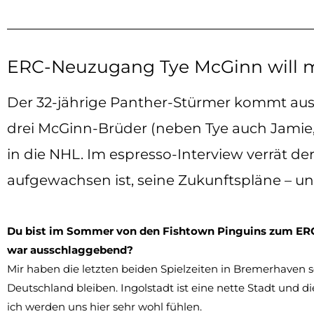
ERC-Neuzugang Tye McGinn will m
Der 32-jährige Panther-Stürmer kommt aus 
drei McGinn-Brüder (neben Tye auch Jamie,
in die NHL. Im espresso-Interview verrät de
aufgewachsen ist, seine Zukunftspläne – un
Du bist im Sommer von den Fishtown Pinguins zum ER
war ausschlaggebend?
Mir haben die letzten beiden Spielzeiten in Bremerhaven se
Deutschland bleiben. Ingolstadt ist eine nette Stadt und d
ich werden uns hier sehr wohl fühlen.