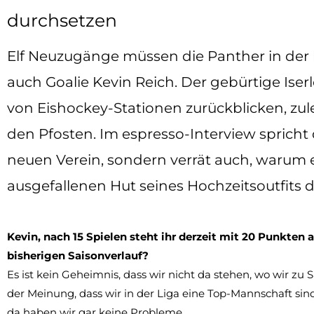
durchsetzen
Elf Neuzugänge müssen die Panther in der 
auch Goalie Kevin Reich. Der gebürtige Iser
von Eishockey-Stationen zurückblicken, zu
den Pfosten. Im espresso-Interview spricht 
neuen Verein, sondern verrät auch, warum 
ausgefallenen Hut seines Hochzeitsoutfits d
Kevin, nach 15 Spielen steht ihr derzeit mit 20 Punkten 
bisherigen Saisonverlauf?
Es ist kein Geheimnis, dass wir nicht da stehen, wo wir zu
der Meinung, dass wir in der Liga eine Top-Mannschaft sind
da haben wir gar keine Probleme.