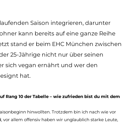
laufenden Saison integrieren, darunter
lohner kann bereits auf eine ganze Reihe
letzt stand er beim EHC München zwischen
der 25-Jährige nicht nur über seinen
er sich vegan ernährt und wer den
esignt hat.
auf Rang 10 der Tabelle – wie zufrieden bist du mit dem
 Saisonbeginn hinwollten. Trotzdem bin ich nach wie vor
, vor allem offensiv haben wir unglaublich starke Leute,