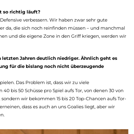
 so richtig läuft?
Defensive verbessern. Wir haben zwar sehr gute
ieler da, die sich noch reinfinden müssen – und manchmal
hen und die eigene Zone in den Griff kriegen, werden wir
letzten Jahren deutlich niedriger. Ähnlich geht es
ung für die bislang noch nicht überzeugende
ielen. Das Problem ist, dass wir zu viele
0 bis 50 Schüsse pro Spiel aufs Tor, von denen 30 von
, sondern wir bekommen 15 bis 20 Top-Chancen aufs Tor-
verneinen, dass es auch an uns Goalies liegt, aber wir
n.