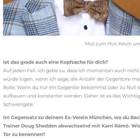
Mut zum Hut: Kevin und
Ist das grade auch eine Kopfsache für dich?
Auf jeden Fall. Ich gebe zu, dass ich momentan auch nicht 
würde lügen, wenn ich sage, die Anzahl der Gegentore mach
Rolle. Wenn du nur ein Gegentor bekommst oder zu Null s
aufbauen und konstanter werden. Daher ist es das Wichtigs
Schwierigste.
Im Gegensatz zu deinem Ex-Verein München, wo du Back-
Trainer Doug Shedden abwechselnd mit Karri Rämö. Wie 
Tor zu benennen?