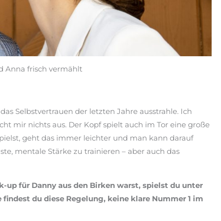
 Anna frisch vermählt
das Selbstvertrauen der letzten Jahre ausstrahle. Ich
t mir nichts aus. Der Kopf spielt auch im Tor eine große
pielst, geht das immer leichter und man kann darauf
te, mentale Stärke zu trainieren – aber auch das
up für Danny aus den Birken warst, spielst du unter
findest du diese Regelung, keine klare Nummer 1 im