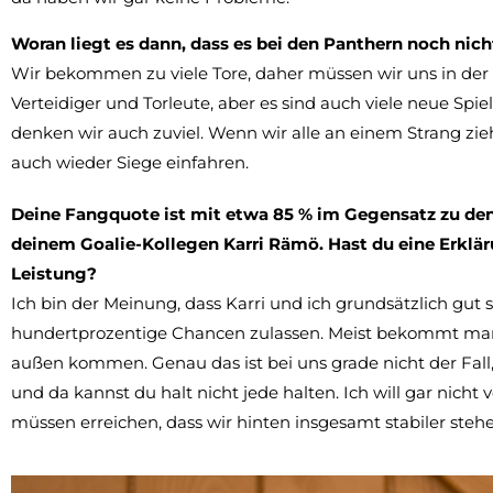
Woran liegt es dann, dass es bei den Panthern noch nicht
Wir bekommen zu viele Tore, daher müssen wir uns in der 
Verteidiger und Torleute, aber es sind auch viele neue Sp
denken wir auch zuviel. Wenn wir alle an einem Strang zie
auch wieder Siege einfahren.
Deine Fangquote ist mit etwa 85 % im Gegensatz zu den 
deinem Goalie-Kollegen Karri Rämö. Hast du eine Erklär
Leistung?
Ich bin der Meinung, dass Karri und ich grundsätzlich gut sp
hundertprozentige Chancen zulassen. Meist bekommt man 4
außen kommen. Genau das ist bei uns grade nicht der Fall
und da kannst du halt nicht jede halten. Ich will gar nicht 
müssen erreichen, dass wir hinten insgesamt stabiler stehe