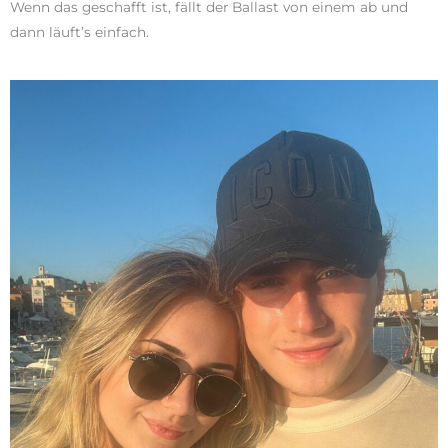
Wenn das geschafft ist, fällt der Ballast von einem ab und
dann läuft’s einfach.