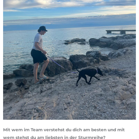
Mit wem im Team verstehst du dich am besten und mit
wem stehst du am liebsten in der Sturmreihe?