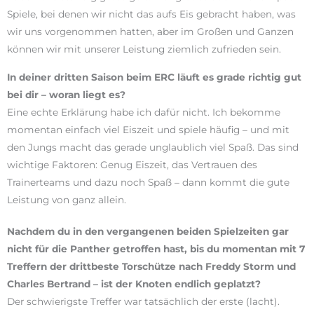
Spiele, bei denen wir nicht das aufs Eis gebracht haben, was
wir uns vorgenommen hatten, aber im Großen und Ganzen
können wir mit unserer Leistung ziemlich zufrieden sein.
In deiner dritten Saison beim ERC läuft es grade richtig gut
bei dir – woran liegt es?
Eine echte Erklärung habe ich dafür nicht. Ich bekomme
momentan einfach viel Eiszeit und spiele häufig – und mit
den Jungs macht das gerade unglaublich viel Spaß. Das sind
wichtige Faktoren: Genug Eiszeit, das Vertrauen des
Trainerteams und dazu noch Spaß – dann kommt die gute
Leistung von ganz allein.
Nachdem du in den vergangenen beiden Spielzeiten gar
nicht für die Panther getroffen hast, bis du momentan mit 7
Treffern der drittbeste Torschütze nach Freddy Storm und
Charles Bertrand – ist der Knoten endlich geplatzt?
Der schwierigste Treffer war tatsächlich der erste (lacht).