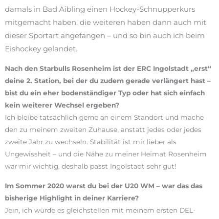
damals in Bad Aibling einen Hockey-Schnupperkurs
mitgemacht haben, die weiteren haben dann auch mit
dieser Sportart angefangen – und so bin auch ich beim
Eishockey gelandet.
Nach den Starbulls Rosenheim ist der ERC Ingolstadt „erst“
deine 2. Station, bei der du zudem gerade verlängert hast –
bist du ein eher bodenständiger Typ oder hat sich einfach
kein weiterer Wechsel ergeben?
Ich bleibe tatsächlich gerne an einem Standort und mache
den zu meinem zweiten Zuhause, anstatt jedes oder jedes
zweite Jahr zu wechseln. Stabilität ist mir lieber als
Ungewissheit – und die Nähe zu meiner Heimat Rosenheim
war mir wichtig, deshalb passt Ingolstadt sehr gut!
Im Sommer 2020 warst du bei der U20 WM – war das das
bisherige Highlight in deiner Karriere?
Jein, ich würde es gleichstellen mit meinem ersten DEL-