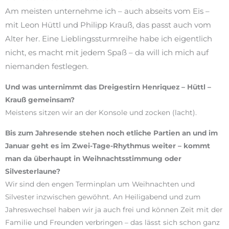
Am meisten unternehme ich – auch abseits vom Eis –
mit Leon Hüttl und Philipp Krauß, das passt auch vom
Alter her. Eine Lieblingssturmreihe habe ich eigentlich
nicht, es macht mit jedem Spaß – da will ich mich auf
niemanden festlegen.
Und was unternimmt das Dreigestirn Henriquez – Hüttl –
Krauß gemeinsam?
Meistens sitzen wir an der Konsole und zocken (lacht).
Bis zum Jahresende stehen noch etliche Partien an und im
Januar geht es im Zwei-Tage-Rhythmus weiter – kommt
man da überhaupt in Weihnachtsstimmung oder
Silvesterlaune?
Wir sind den engen Terminplan um Weihnachten und
Silvester inzwischen gewöhnt. An Heiligabend und zum
Jahreswechsel haben wir ja auch frei und können Zeit mit der
Familie und Freunden verbringen – das lässt sich schon ganz