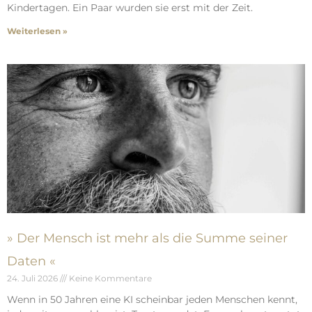
Kindertagen. Ein Paar wurden sie erst mit der Zeit.
Weiterlesen »
» Der Mensch ist mehr als die Summe seiner
Daten «
24. Juli 2026
Keine Kommentare
Wenn in 50 Jahren eine KI scheinbar jeden Menschen kennt,