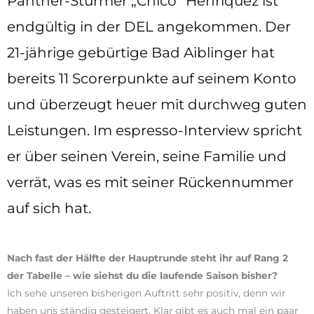
Panther-Stürmer „Chico“ Henriquez ist
endgültig in der DEL angekommen. Der
21-jährige gebürtige Bad Aiblinger hat
bereits 11 Scorerpunkte auf seinem Konto
und überzeugt heuer mit durchweg guten
Leistungen. Im espresso-Interview spricht
er über seinen Verein, seine Familie und
verrät, was es mit seiner Rückennummer
auf sich hat.
Nach fast der Hälfte der Hauptrunde steht ihr auf Rang 2
der Tabelle – wie siehst du die laufende Saison bisher?
Ich sehe unseren bisherigen Auftritt sehr positiv, denn wir
haben uns ständig gesteigert. Klar gibt es auch mal ein paar