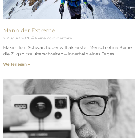
Mann der Extreme
7. August 2026
Keine Kommentare
Maximilian Schwarzhuber will als erster Mensch ohne Beine
die Zugspitze überschreiten – innerhalb eines Tages.
Weiterlesen »