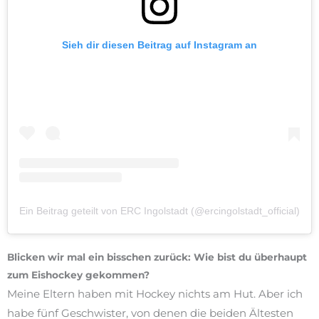
Sieh dir diesen Beitrag auf Instagram an
Ein Beitrag geteilt von ERC Ingolstadt (@ercingolstadt_official)
Blicken wir mal ein bisschen zurück: Wie bist du überhaupt
zum Eishockey gekommen?
Meine Eltern haben mit Hockey nichts am Hut. Aber ich
habe fünf Geschwister, von denen die beiden Ältesten