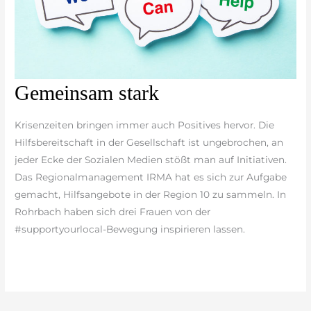
Gemeinsam
Gemeinsam stark
stark
Krisenzeiten bringen immer auch Positives hervor. Die
Hilfsbereitschaft in der Gesellschaft ist ungebrochen, an
jeder Ecke der Sozialen Medien stößt man auf Initiativen.
Das Regionalmanagement IRMA hat es sich zur Aufgabe
gemacht, Hilfsangebote in der Region 10 zu sammeln. In
Rohrbach haben sich drei Frauen von der
#supportyourlocal-Bewegung inspirieren lassen.
weiterlesen »