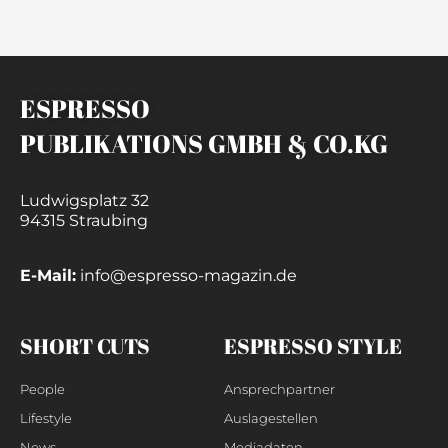
ESPRESSO
PUBLIKATIONS GMBH & CO.KG
Ludwigsplatz 32
94315 Straubing
E-Mail:
info@espresso-magazin.de
SHORT CUTS
ESPRESSO STYLE
People
Ansprechpartner
Lifestyle
Auslagestellen
News
Mediadaten