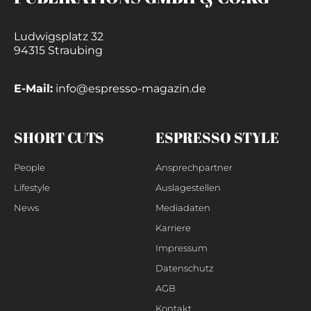
Ludwigsplatz 32
94315 Straubing
E-Mail:
info@espresso-magazin.de
SHORT CUTS
ESPRESSO STYLE
People
Ansprechpartner
Lifestyle
Auslagestellen
News
Mediadaten
Karriere
Impressum
Datenschutz
AGB
Kontakt