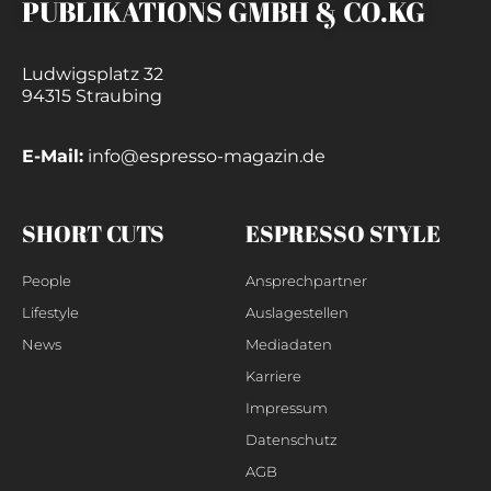
PUBLIKATIONS GMBH & CO.KG
Ludwigsplatz 32
94315 Straubing
E-Mail:
info@espresso-magazin.de
SHORT CUTS
ESPRESSO STYLE
People
Ansprechpartner
Lifestyle
Auslagestellen
News
Mediadaten
Karriere
Impressum
Datenschutz
AGB