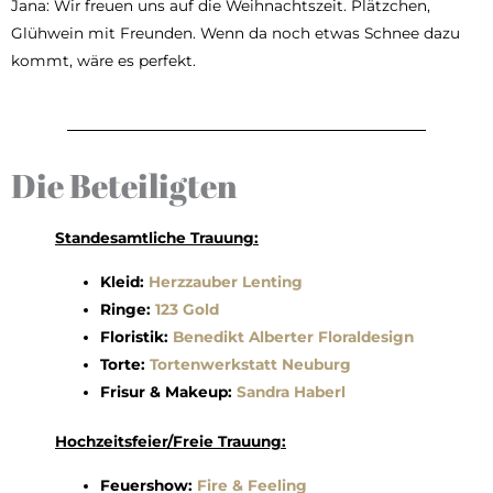
Jana: Wir freuen uns auf die Weihnachtszeit. Plätzchen,
Glühwein mit Freunden. Wenn da noch etwas Schnee dazu
kommt, wäre es perfekt.
Die Beteiligten
Standesamtliche Trauung:
Kleid:
Herzzauber Lenting
Ringe:
123 Gold
Floristik:
Benedikt Alberter Floraldesign
Torte:
Tortenwerkstatt Neuburg
Frisur & Makeup:
Sandra Haberl
Hochzeitsfeier/Freie Trauung:
Feuershow:
Fire & Feeling