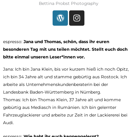
Bettina Probst Photography
espresso:
Jana und Thomas, schön, dass ihr euren
besonderen Tag mit uns teilen möchtet. Stellt euch doch
bitte einmal unseren Leser*innen vor.
Jana: Ich bin Jana Klein, bis vor kurzem hieß ich noch Opitz,
ich bin 34 Jahre alt und stamme gebürtig aus Rostock. Ich
arbeite als Unternehmenskundenberaterin bei der
Landesbank Baden-Württemberg in Nürnberg.
Thomas: Ich bin Thomas Klein, 37 Jahre alt und komme
gebürtig aus Mediasch in Rumänien. Ich bin gelernter
Fahrzeuglackierer und arbeite zur Zeit in der Lackiererei bei
Audi.
espresso:
Wie habt ihr euch kennengelernt?