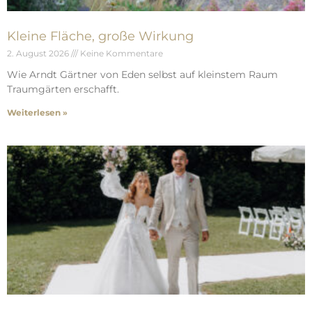
Kleine Fläche, große Wirkung
2. August 2026
Keine Kommentare
Wie Arndt Gärtner von Eden selbst auf kleinstem Raum
Traumgärten erschafft.
Weiterlesen »