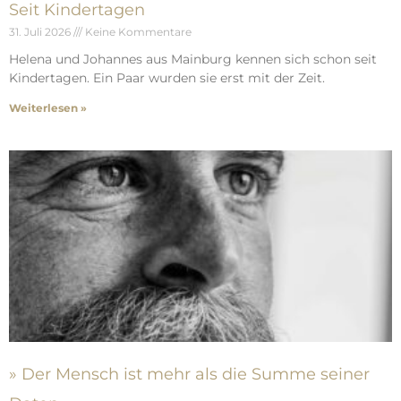
Seit Kindertagen
31. Juli 2026
Keine Kommentare
Helena und Johannes aus Mainburg kennen sich schon seit
Kindertagen. Ein Paar wurden sie erst mit der Zeit.
Weiterlesen »
» Der Mensch ist mehr als die Summe seiner