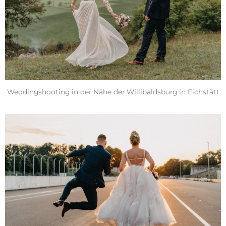
Weddingshooting in der Nähe der Willibaldsburg in Eichstätt