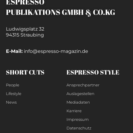
ESPRESSO
PUBLIKATIONS GMBH & CO.KG
Ludwigsplatz 32
94315 Straubing
E-Mail:
info@espresso-magazin.de
SHORT CUTS
ESPRESSO STYLE
People
Ansprechpartner
Lifestyle
Auslagestellen
News
Mediadaten
Karriere
Impressum
Datenschutz