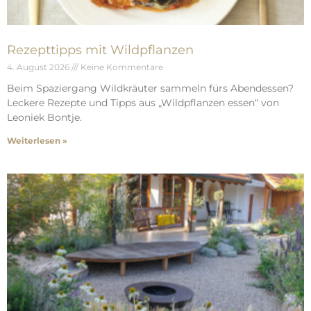
Rezepttipps mit Wildpflanzen
4. August 2026
Keine Kommentare
Beim Spaziergang Wildkräuter sammeln fürs Abendessen?
Leckere Rezepte und Tipps aus „Wildpflanzen essen“ von
Leoniek Bontje.
Weiterlesen »