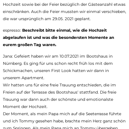
Hochzeit sowie bei der Feier bezüglich der Gästeanzahl etwas
einschränken. Auch die Feier mussten wir einmal verschieben,
die war ursprünglich am 29.05. 2021 geplant.
espresso:
Beschreibt bitte einmal, wie die Hochzeit
abgelaufen ist und was die besondersten Momente an
eurem großen Tag waren.
Jana: Gefeiert haben wir am 10.07.2021 im Bootshaus in
Nürnberg. Es ging für uns schon recht früh los mit dem
Schickmachen, unseren First Look hatten wir dann in
unserem Apartment.
Wir hatten uns für eine freie Trauung entschieden, die im
Freien auf der Terrasse des Bootshaus‘ stattfand. Die freie
Trauung war dann auch der schönste und emotionalste
Moment der Hochzeit.
Der Moment, als mein Papa mich auf die Seeterrasse führte
und ich Tommy gesehen habe, brachte mein Herz ganz schön
zum Springen. Als mein Papa mich an Tommy übergeben