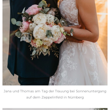
Jana und Thomas am Tag der Trauung bei Sonnenuntergang
auf dem Zeppelinfeld in Nürnberg