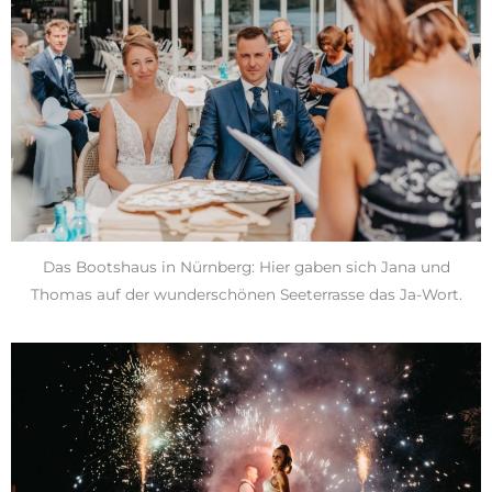
Das Bootshaus in Nürnberg: Hier gaben sich Jana und
Thomas auf der wunderschönen Seeterrasse das Ja-Wort.