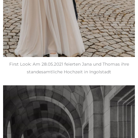
First Look: Am 28.05.2021 feierten Jana und Thomas ihre
standesamtliche Hochzeit in Ingolstadt