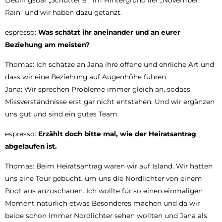
Lieblingsbar „Schutter 8“, im Hintergrund lief „November
Rain“ und wir haben dazu getanzt.
espresso:
Was schätzt ihr aneinander und an eurer
Beziehung am meisten?
Thomas: Ich schätze an Jana ihre offene und ehrliche Art und
dass wir eine Beziehung auf Augenhöhe führen.
Jana: Wir sprechen Probleme immer gleich an, sodass
Missverständnisse erst gar nicht entstehen. Und wir ergänzen
uns gut und sind ein gutes Team.
espresso:
Erzählt doch bitte mal, wie der Heiratsantrag
abgelaufen ist.
Thomas: Beim Heiratsantrag waren wir auf Island. Wir hatten
uns eine Tour gebucht, um uns die Nordlichter von einem
Boot aus anzuschauen. Ich wollte für so einen einmaligen
Moment natürlich etwas Besonderes machen und da wir
beide schon immer Nordlichter sehen wollten und Jana als