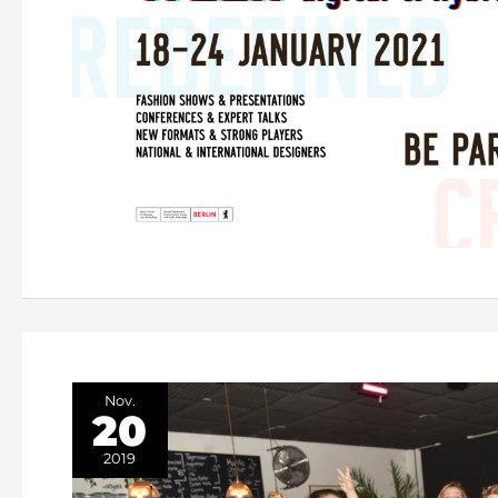
Nov.
20
2019