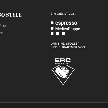
SO STYLE
EIN DIENST VON:
tner
en
WIR SIND STOLZER
MEDIENPARTNER VON:
z