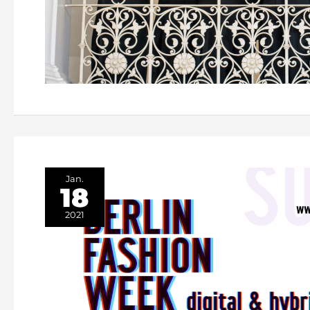
Jan.
18
2021