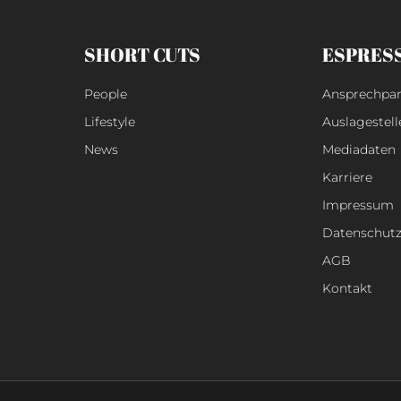
SHORT CUTS
ESPRES
People
Ansprechpar
Lifestyle
Auslagestell
News
Mediadaten
Karriere
Impressum
Datenschut
AGB
Kontakt