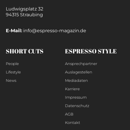
Ludwigsplatz 32
94315 Straubing
E-Mail:
info@espresso-magazin.de
SHORT CUTS
ESPRESSO STYLE
People
Ansprechpartner
Lifestyle
Auslagestellen
News
Mediadaten
Karriere
Impressum
Datenschutz
AGB
Kontakt