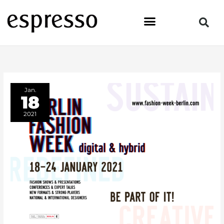
Zum
Inhalt
springen
Jan.
18
2021