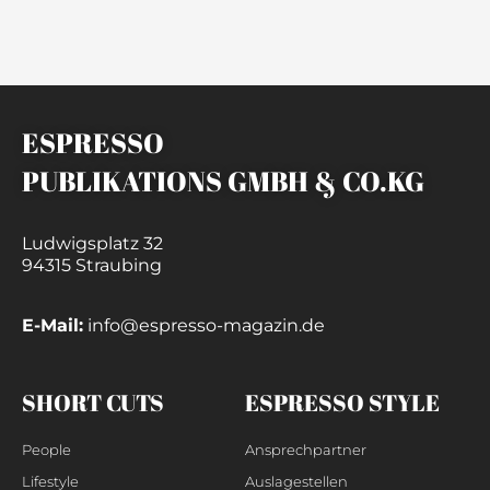
ESPRESSO
PUBLIKATIONS GMBH & CO.KG
Ludwigsplatz 32
94315 Straubing
E-Mail:
info@espresso-magazin.de
SHORT CUTS
ESPRESSO STYLE
People
Ansprechpartner
Lifestyle
Auslagestellen