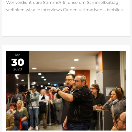
Wer verdient eure Stimme? In unserem Sammelbeitrag
verlinken wir alle Interviews für den ultimativen Überblick.
weiterlesen »
Jan.
30
2020