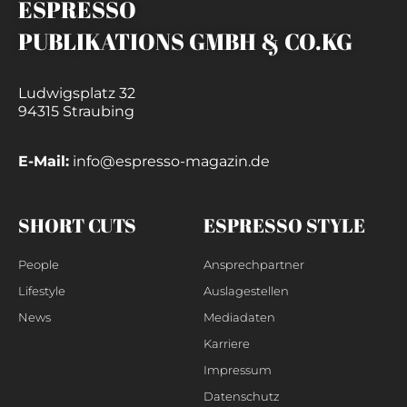
ESPRESSO
PUBLIKATIONS GMBH & CO.KG
Ludwigsplatz 32
94315 Straubing
E-Mail:
info@espresso-magazin.de
SHORT CUTS
ESPRESSO STYLE
People
Ansprechpartner
Lifestyle
Auslagestellen
News
Mediadaten
Karriere
Impressum
Datenschutz