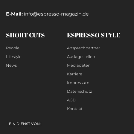
E-Mail:
info@espresso-magazin.de
SHORT CUTS
ESPRESSO STYLE
People
Ansprechpartner
Lifestyle
Auslagestellen
News
Mediadaten
Karriere
Impressum
Datenschutz
AGB
Kontakt
EIN DIENST VON: