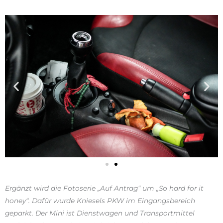
Ergänzt wird die Fotoserie „Auf Antrag“ um „So hard for it
honey“. Dafür wurde Kniesels PKW im Eingangsbereich
geparkt. Der Mini ist Dienstwagen und Transportmittel