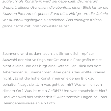
zugleich; als Künstlerin wird viel gependelt. Drumherum
drapiert: allerlei Utensilien, die ebenfalls einen Blick hinter die
Kulissen ihrer Arbeit geben. Etwa alles Nötige, um die Galerie
vor Ausstellungsbeginn zu streichen. Das erledigte Kniesel
gemeinsam mit ihrer Schwester selbst.
Spannend wird es dann auch, als Simone Schimpf zur
Auswahl der Motive fragt. Vor Ort war die Fotografin meist
nicht alleine und das birgt eine Gefahr: Den Blick des dort
Arbeitenden zu übernehmen. Aber genau das wollte Kniesel
nicht. „Es ist die hohe Kunst, meinen eigenen Blick zu
behalten“, sagt sie. „Um was geht es mir? Was will ich von
diesem Ort? Was ist mein Gefühl? Und wer entscheidet hier?
Und was wird hier verhandelt?“. Alles zentrale Fragen bei ihrer
Herangehensweise an ein Foto.