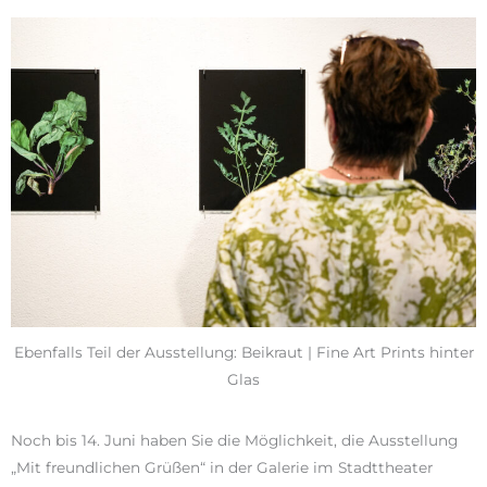
Ebenfalls Teil der Ausstellung: Beikraut | Fine Art Prints hinter
Glas
Noch bis 14. Juni haben Sie die Möglichkeit, die Ausstellung
„Mit freundlichen Grüßen“ in der Galerie im Stadttheater