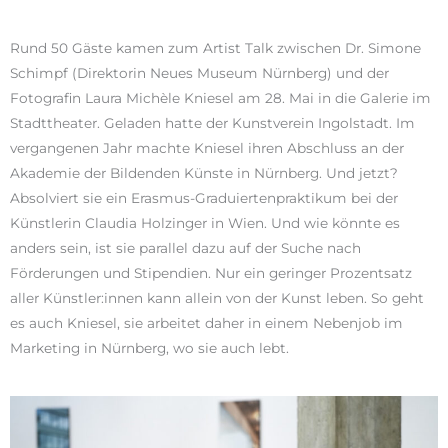
Rund 50 Gäste kamen zum Artist Talk zwischen Dr. Simone
Schimpf (Direktorin Neues Museum Nürnberg) und der
Fotografin Laura Michèle Kniesel am 28. Mai in die Galerie im
Stadttheater. Geladen hatte der Kunstverein Ingolstadt. Im
vergangenen Jahr machte Kniesel ihren Abschluss an der
Akademie der Bildenden Künste in Nürnberg. Und jetzt?
Absolviert sie ein Erasmus-Graduiertenpraktikum bei der
Künstlerin Claudia Holzinger in Wien. Und wie könnte es
anders sein, ist sie parallel dazu auf der Suche nach
Förderungen und Stipendien. Nur ein geringer Prozentsatz
aller Künstler:innen kann allein von der Kunst leben. So geht
es auch Kniesel, sie arbeitet daher in einem Nebenjob im
Marketing in Nürnberg, wo sie auch lebt.