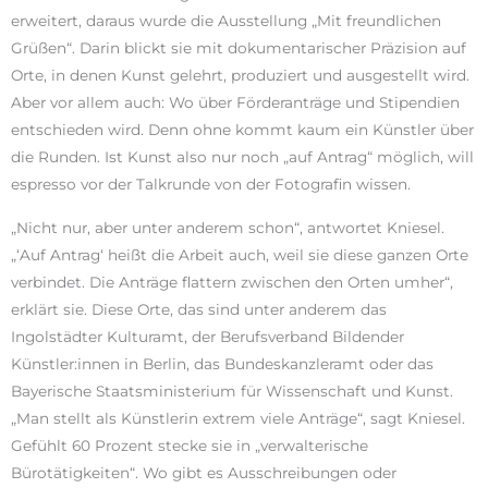
erweitert, daraus wurde die Ausstellung „Mit freundlichen
Grüßen“. Darin blickt sie mit dokumentarischer Präzision auf
Orte, in denen Kunst gelehrt, produziert und ausgestellt wird.
Aber vor allem auch: Wo über Förderanträge und Stipendien
entschieden wird. Denn ohne kommt kaum ein Künstler über
die Runden. Ist Kunst also nur noch „auf Antrag“ möglich, will
espresso vor der Talkrunde von der Fotografin wissen.
„Nicht nur, aber unter anderem schon“, antwortet Kniesel.
„‘Auf Antrag‘ heißt die Arbeit auch, weil sie diese ganzen Orte
verbindet. Die Anträge flattern zwischen den Orten umher“,
erklärt sie. Diese Orte, das sind unter anderem das
Ingolstädter Kulturamt, der Berufsverband Bildender
Künstler:innen in Berlin, das Bundeskanzleramt oder das
Bayerische Staatsministerium für Wissenschaft und Kunst.
„Man stellt als Künstlerin extrem viele Anträge“, sagt Kniesel.
Gefühlt 60 Prozent stecke sie in „verwalterische
Bürotätigkeiten“. Wo gibt es Ausschreibungen oder