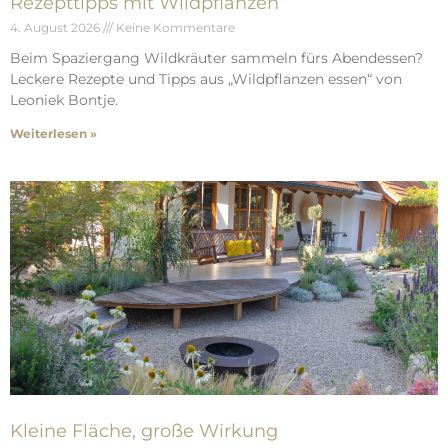
Rezepttipps mit Wildpflanzen
4. August 2026
Keine Kommentare
Beim Spaziergang Wildkräuter sammeln fürs Abendessen?
Leckere Rezepte und Tipps aus „Wildpflanzen essen“ von
Leoniek Bontje.
Weiterlesen »
Kleine Fläche, große Wirkung