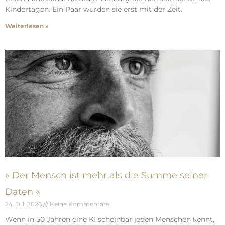
Kindertagen. Ein Paar wurden sie erst mit der Zeit.
Weiterlesen »
» Der Mensch ist mehr als die Summe seiner
Daten «
24. Juli 2026
Keine Kommentare
Wenn in 50 Jahren eine KI scheinbar jeden Menschen kennt,