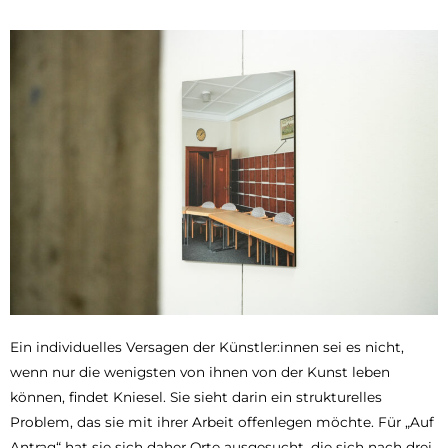
Ein individuelles Versagen der Künstler:innen sei es nicht,
wenn nur die wenigsten von ihnen von der Kunst leben
können, findet Kniesel. Sie sieht darin ein strukturelles
Problem, das sie mit ihrer Arbeit offenlegen möchte. Für „Auf
Antrag“ hat sie sich daher Orte ausgesucht, die sich nach drei