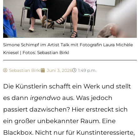
Simone Schimpf im Artist Talk mit Fotografin Laura Michèle
Kniesel | Fotos: Sebastian Birkl
Sebastian Birkl
Juni 3, 2026
1:49 p.m.
Die Künstlerin schafft ein Werk und stellt
es dann
irgendwo
aus. Was jedoch
passiert dazwischen? Hier erstreckt sich
ein großer unbekannter Raum. Eine
Blackbox. Nicht nur für Kunstinteressierte,