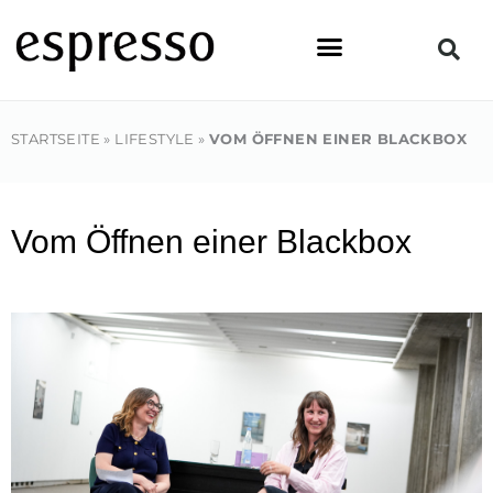
Zum
Inhalt
springen
STARTSEITE
»
LIFESTYLE
»
VOM ÖFFNEN EINER BLACKBOX
Vom Öffnen einer Blackbox