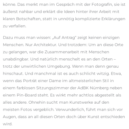
könne. Das merkt man im Gespräch mit der Fotografin, sie ist
äußerst nahbar und erklärt die Ideen hinter ihrer Arbeit mit
klaren Botschaften, statt in unnötig komplizierte Erklärungen
zu verfallen.
Dazu muss man wissen: „Auf Antrag“ zeigt keinen einzigen
Menschen. Nur Architektur. Und trotzdem: Um an diese Orte
zu gelangen, war die Zusammenarbeit mit Menschen
unabdingbar. Und natürlich menschelt es an den Orten –
trotz der unwirtlichen Umgebung. Wenn man denn genau
hinschaut. Und manchmal ist es auch schlicht witzig. Etwa,
wenn das Porträt einer Dame im altmeisterlichen Stil in
einem farblosen Sitzungszimmer der AdBK Nürnberg neben
einem Pin-Board steht. Es wirkt mehr achtlos abgestellt als
alles andere. Ohnehin sucht man Kunstwerke auf den
meisten Fotos vergeblich. Verwunderlich, führt man sich vor
Augen, dass an all diesen Orten doch über Kunst entschieden
wird.