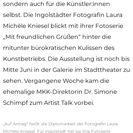
sondern auch für die Künstler:innen
selbst. Die Ingolstädter Fotografin Laura
Michèle Kniesel blickt mit ihrer Fotoserie
„Mit freundlichen Grüßen“ hinter die
mitunter bürokratischen Kulissen des
Kunstbetriebs. Die Ausstellung ist noch bis
Mitte Juni in der Galerie im Stadttheater zu
sehen. Vergangene Woche kam die
ehemalige MKK-Direktorin Dr. Simone
Schimpf zum Artist Talk vorbei.
„Auf Antrag“ heißt die Diplomarbeit der Fotografin Laura
Michèle Kniesel. Für Ingolstadt hat sie ihre Fotoserie