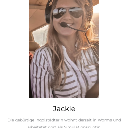
Jackie
Die gebürtige Ingolstädterin wohnt derzeit in Worms und
arbeitetet dort als Simulationspilotin