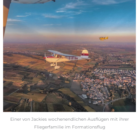
Einer von Jackies wochenendlichen Ausflügen mit ihrer
Fliegerfamilie im Formationsflug