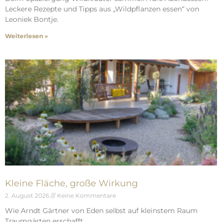
Leckere Rezepte und Tipps aus „Wildpflanzen essen“ von
Leoniek Bontje.
Weiterlesen »
Kleine Fläche, große Wirkung
2. August 2026
Keine Kommentare
Wie Arndt Gärtner von Eden selbst auf kleinstem Raum
Traumgärten erschafft.