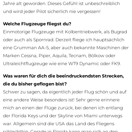
Jahre alt geworden. Dieses Gefühl ist unbeschreiblich
und wird jeder Pilot sicherlich nie vergessen!
Welche Flugzeuge fliegst du?
Einmotorige Flugzeuge mit Kolbentriebwerk, als Bugrad
oder auch als Spornrad. Derzeit fliege ich hauptsächlich
eine Grumman AA-5, aber auch bekannte Maschinen der
Marken Cessna, Piper, Aquila, Tecnam, Bölkow oder
Ultraleichtflugzeuge wie eine WT9 Dynamic oder FK9.
Was waren für dich die beeindruckendsten Strecken,
die du bisher geflogen bist?
Schwer zu sagen, da eigentlich jeder Flug schön und auf
eine andere Weise besonders ist! Sehr gerne erinnere
mich an einen der Flüge zurück, bei denen ich entlang
der Florida Keys und der Skyline von Miami unterwegs
war. Allgemein sind die USA das Land des Fliegens
schlechthin. Gerade in Florida kann man sich an den