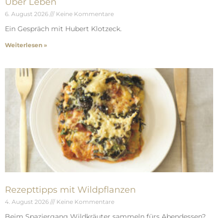
Über Leben
6. August 2026
Keine Kommentare
Ein Gespräch mit Hubert Klotzeck.
Weiterlesen »
Rezepttipps mit Wildpflanzen
4. August 2026
Keine Kommentare
Beim Spaziergang Wildkräuter sammeln fürs Abendessen?