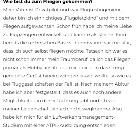
Wie bist du zum Fliegen gekommen?
Mein Vater ist Privatpilot und war Flugtestingenieur,
daher bin ich ein richtiges „Flugplatzkind“ und mit dem
Fliegen aufgewachsen. Schon früh habe ich meine Liebe
zu Flugzeugen entwickelt und kannte als kleines Kind
bereits die technischen Basics. Irgendwann war mir klar,
dass ich auch selbst fliegen möchte. Tatsächlich war es
nicht schon immer mein Traumberuf, da ich das Fliegen
primär als Hobby ansah und mich nicht in das streng
geregelte Gerüst hineinzwängen lassen wollte, so wie es
bei Fluggesellschaften der Fall ist. Nach meinem Abitur
habe ich aber festgestellt, dass es auch noch andere
Möglichkeiten in dieser Richtung gibt und ich von
meiner Leidenschaft einfach nicht wegkomme. Also
habe ich mich für ein Luftverkehrsmanagement-
Studium mit einer ATPL-Ausbildung entschieden.