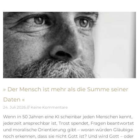
» Der Mensch ist mehr als die Summe seiner
Daten «
24. Juli 2026
Keine Kommentare
Wenn in 50 Jahren eine KI scheinbar jeden Menschen kennt,
jederzeit ansprechbar ist, Trost spendet, Fragen beantwortet
und moralische Orientierung gibt – woran würden Gläubige
noch erkennen, dass sie nicht Gott ist? Und wird Gott – oder