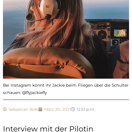
Bei Instagram könnt ihr Jackie beim Fliegen über die Schulter
schauen: @flyjackiefly
Sebastian Birkl
März 20, 2021
12:51 p.m.
Interview mit der Pilotin