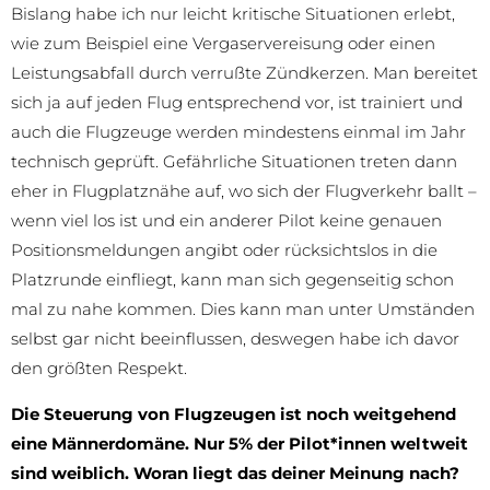
Bislang habe ich nur leicht kritische Situationen erlebt,
wie zum Beispiel eine Vergaservereisung oder einen
Leistungsabfall durch verrußte Zündkerzen. Man bereitet
sich ja auf jeden Flug entsprechend vor, ist trainiert und
auch die Flugzeuge werden mindestens einmal im Jahr
technisch geprüft. Gefährliche Situationen treten dann
eher in Flugplatznähe auf, wo sich der Flugverkehr ballt –
wenn viel los ist und ein anderer Pilot keine genauen
Positionsmeldungen angibt oder rücksichtslos in die
Platzrunde einfliegt, kann man sich gegenseitig schon
mal zu nahe kommen. Dies kann man unter Umständen
selbst gar nicht beeinflussen, deswegen habe ich davor
den größten Respekt.
Die Steuerung von Flugzeugen ist noch weitgehend
eine Männerdomäne. Nur 5% der Pilot*innen weltweit
sind weiblich. Woran liegt das deiner Meinung nach?