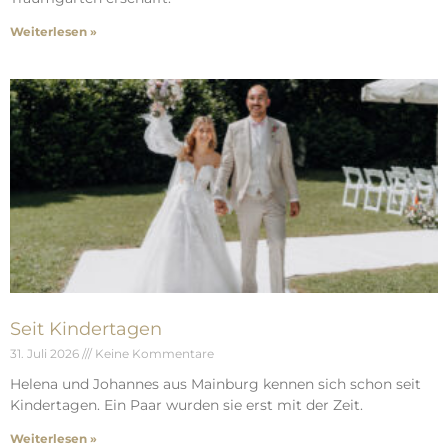
Weiterlesen »
Seit Kindertagen
31. Juli 2026
Keine Kommentare
Helena und Johannes aus Mainburg kennen sich schon seit
Kindertagen. Ein Paar wurden sie erst mit der Zeit.
Weiterlesen »