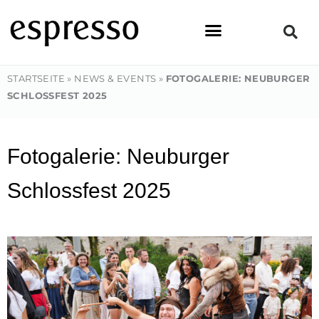
Zum
Inhalt
springen
STARTSEITE
»
NEWS & EVENTS
»
FOTOGALERIE: NEUBURGER
SCHLOSSFEST 2025
Fotogalerie: Neuburger
Schlossfest 2025