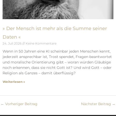
» Der Mensch ist mehr als die Summe seiner
Daten «
24. Juli 2026
Keine Kommentare
Wenn in 50 Jahren eine KI scheinbar jeden Menschen kennt,
jederzeit ansprechbar ist, Trost spendet, Fragen beantwortet
und moralische Orientierung gibt – woran würden Gläubige
noch erkennen, dass sie nicht Gott ist? Und wird Gott – oder
Religion als Ganzes – damit überflüssig?
Weiterlesen »
←
Vorheriger Beitrag
Nächster Beitrag
→