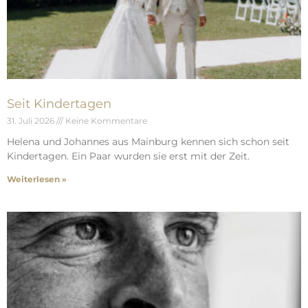
Seit Kindertagen
31. Juli 2026
Keine Kommentare
Helena und Johannes aus Mainburg kennen sich schon seit
Kindertagen. Ein Paar wurden sie erst mit der Zeit.
Weiterlesen »