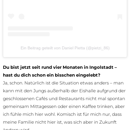
Ein Beitrag geteilt von Daniel Pietta (@pietzi_86)
Du bist jetzt seit rund vier Monaten in Ingolstadt –
hast du dich schon ein bisschen eingelebt?
Ja, schon. Natürlich ist die Situation etwas anders – man
kann mit den Jungs außerhalb der Eishalle aufgrund der
geschlossenen Cafés und Restaurants nicht mal spontan
gemeinsam Mittagessen oder einen Kaffee trinken, aber
ich fühle mich hier wohl. Komisch ist für mich nur, dass
meine Familie nicht hier ist, was sich aber in Zukunft
ändern wird.