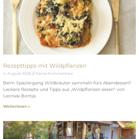
Rezepttipps mit Wildpflanzen
4. August 2026
Keine Kommentare
Beim Spaziergang Wildkräuter sammeln fürs Abendessen?
Leckere Rezepte und Tipps aus „Wildpflanzen essen“ von
Leoniek Bontje.
Weiterlesen »