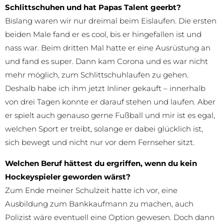
Schlittschuhen und hat Papas Talent geerbt?
Bislang waren wir nur dreimal beim Eislaufen. Die ersten
beiden Male fand er es cool, bis er hingefallen ist und
nass war. Beim dritten Mal hatte er eine Ausrüstung an
und fand es super. Dann kam Corona und es war nicht
mehr möglich, zum Schlittschuhlaufen zu gehen.
Deshalb habe ich ihm jetzt Inliner gekauft – innerhalb
von drei Tagen konnte er darauf stehen und laufen. Aber
er spielt auch genauso gerne Fußball und mir ist es egal,
welchen Sport er treibt, solange er dabei glücklich ist,
sich bewegt und nicht nur vor dem Fernseher sitzt.
Welchen Beruf hättest du ergriffen, wenn du kein
Hockeyspieler geworden wärst?
Zum Ende meiner Schulzeit hatte ich vor, eine
Ausbildung zum Bankkaufmann zu machen, auch
Polizist wäre eventuell eine Option gewesen. Doch dann