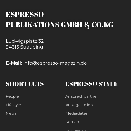
ESPRESSO
PUBLIKATIONS GMBH & CO.KG
Ludwigsplatz 32
94315 Straubing
E-Mail:
info@espresso-magazin.de
SHORT CUTS
ESPRESSO STYLE
People
Ansprechpartner
Lifestyle
Auslagestellen
News
Mediadaten
Karriere
Impressum