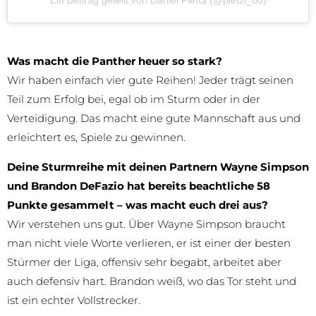
Ein Beitrag geteilt von Daniel Pietta (@pietzi_86)
Was macht die Panther heuer so stark?
Wir haben einfach vier gute Reihen! Jeder trägt seinen
Teil zum Erfolg bei, egal ob im Sturm oder in der
Verteidigung. Das macht eine gute Mannschaft aus und
erleichtert es, Spiele zu gewinnen.
Deine Sturmreihe mit deinen Partnern Wayne Simpson
und Brandon DeFazio hat bereits beachtliche 58
Punkte gesammelt – was macht euch drei aus?
Wir verstehen uns gut. Über Wayne Simpson braucht
man nicht viele Worte verlieren, er ist einer der besten
Stürmer der Liga, offensiv sehr begabt, arbeitet aber
auch defensiv hart. Brandon weiß, wo das Tor steht und
ist ein echter Vollstrecker.