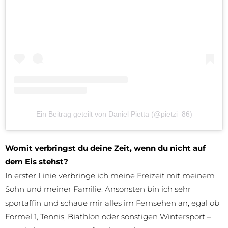
Ein Beitrag geteilt von Daniel Pietta (@pietzi_86)
Womit verbringst du deine Zeit, wenn du nicht auf
dem Eis stehst?
In erster Linie verbringe ich meine Freizeit mit meinem
Sohn und meiner Familie. Ansonsten bin ich sehr
sportaffin und schaue mir alles im Fernsehen an, egal ob
Formel 1, Tennis, Biathlon oder sonstigen Wintersport –