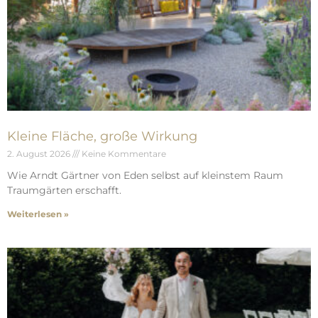
Kleine Fläche, große Wirkung
2. August 2026
Keine Kommentare
Wie Arndt Gärtner von Eden selbst auf kleinstem Raum
Traumgärten erschafft.
Weiterlesen »