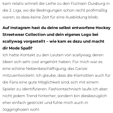
kam relativ schnell die Leihe zu den Füchsen Duisburg in
die 2. Liga, wo die Bedingungen schon recht profimäßig
waren, so dass keine Zeit für eine Ausbildung blieb.
Auf Instagram hast du deine selbst entworfene Hockey
Streetwear Collection und dein eigenes Logo bei
scallywag vorgestellt – wie kam es dazu und macht
dir Mode Spaß?
Ich hatte Kontakt zu den Leuten von scallywag, deren
Ideen sich sehr cool angehört haben. Für mich war es
eine schöne Nebenbeschäftigung, das Ganze
mitzuentwickeln. Ich glaube, dass die Klamotten auch für
die Fans eine gute Möglichkeit sind, sich mit einem
Spieler zu identifizieren. Fashiontechnisch laufe ich aber
nicht jedem Trend hinterher, sondern bin diesbezüglich
eher einfach gestrickt und fühle mich auch in
Jogginghosen wohl.