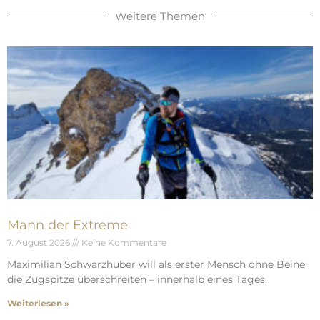
Weitere Themen
Mann der Extreme
7. August 2026
Keine Kommentare
Maximilian Schwarzhuber will als erster Mensch ohne Beine
die Zugspitze überschreiten – innerhalb eines Tages.
Weiterlesen »